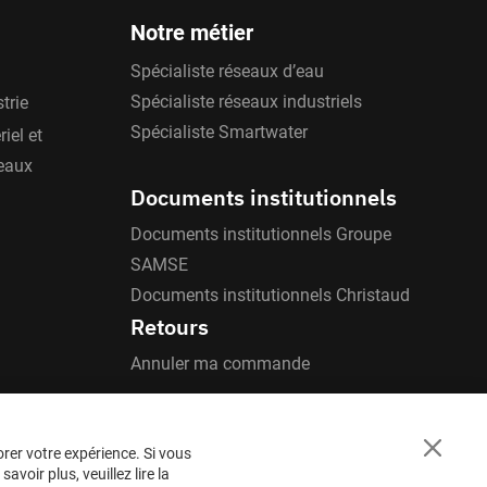
Notre métier
Spécialiste réseaux d’eau
Spécialiste réseaux industriels
trie
Spécialiste Smartwater
iel et
'eaux
Documents institutionnels
Documents institutionnels Groupe
SAMSE
Documents institutionnels Christaud
Retours
Annuler ma commande
orer votre expérience. Si vous
Close
voir plus, veuillez lire la
Cookie