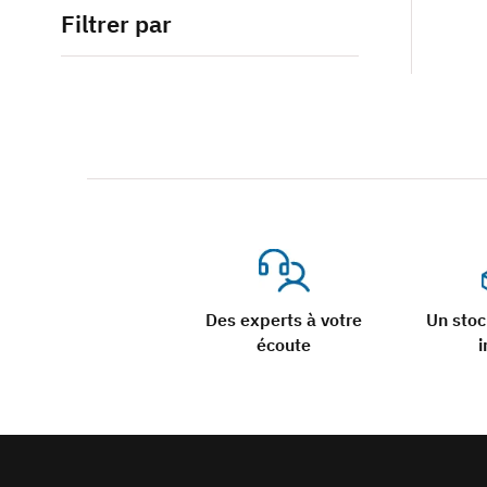
Filtrer par
Des experts à votre
Un sto
écoute
i