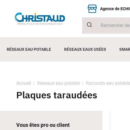
Agence de ECH
RÉSEAUX EAU POTABLE
RÉSEAUX EAUX USÉES
SMAR
Accueil
Réseaux eau potable
Raccords eau potabl
Plaques taraudées
Vous êtes pro ou client