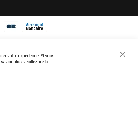
orer votre expérience. Si vous
Close
voir plus, veuillez lire la
Cookie
Bar
BESOIN
D'AIDE ?