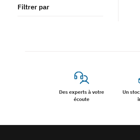
Filtrer par
Des experts à votre
Un sto
écoute
i