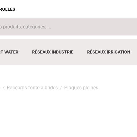
IROLLES
T WATER
RÉSEAUX INDUSTRIE
RÉSEAUX IRRIGATION
e
Raccords fonte à brides
Plaques pleines