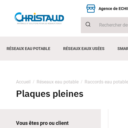
Agence de ECH
RÉSEAUX EAU POTABLE
RÉSEAUX EAUX USÉES
SMAR
Accueil
Réseaux eau potable
Raccords eau potabl
Plaques pleines
Vous êtes pro ou client