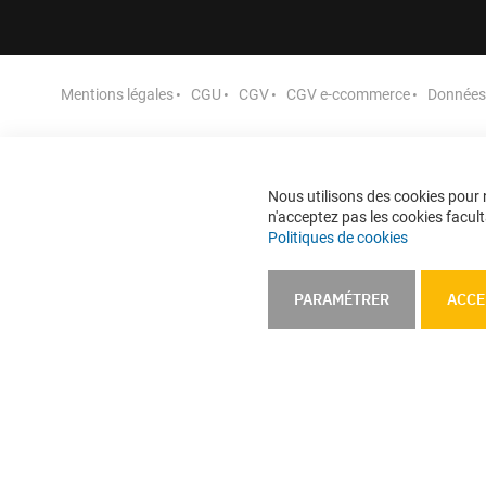
Mentions légales
CGU
CGV
CGV e-ccommerce
Données 
Nous utilisons des cookies pour n
n'acceptez pas les cookies faculta
Politiques de cookies
PARAMÉTRER
ACCE