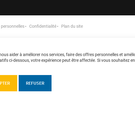
personnelles
Confidentialité
Plan du site
ous aider à améliorer nos services, faire des offres personnelles et améli
tifs ci-dessous, votre expérience peut être affectée. Si vous souhaitez en sa
PTER
REFUSER