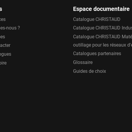
s
Espace documentaire
ces
Catalogue CHRISTAUD
es-nous ?
Catalogue CHRISTAUD Indus
ces
Catalogue CHRISTAUD Matér
outillage pour les réseaux d
acter
Catalogues partenaires
ogues
Glossaire
oire
Guides de choix