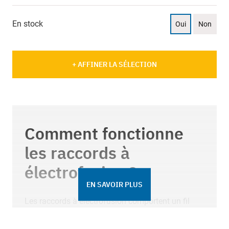
En stock
Oui
Non
+ AFFINER LA SÉLECTION
Comment fonctionne
les raccords à
électrofusion ?
EN SAVOIR PLUS
Les raccords à électrofusion comportent un fil
métallique interne. Ce fil métallique avec le