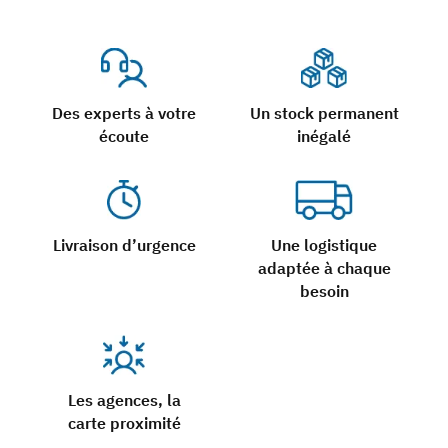
Des experts à votre
Un stock permanent
écoute
inégalé
Livraison d’urgence
Une logistique
adaptée à chaque
besoin
Les agences, la
carte proximité