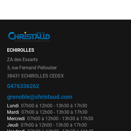
ECHIROLLES
ZA des Essarts
3, rue Fernand Pelloutier
38431 ECHIROLLES CEDEX
0476336262
grenoble@christaud.com
Lundi
07h00 à 12h00 - 13h30 à 17h30
Mardi
07h00 à 12h00 - 13h30 à 17h30
Mercredi
07h00 à 12h00 - 13h30 à 17h30
Jeudi
07h00 à 12h00 - 13h30 à 17h30