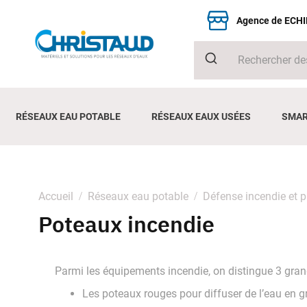
Agence de ECH
RÉSEAUX EAU POTABLE
RÉSEAUX EAUX USÉES
SMAR
Accueil
Réseaux eau potable
Défense incendie et 
Poteaux incendie
Parmi les équipements incendie, on distingue 3 gran
Les poteaux rouges pour diffuser de l’eau en g