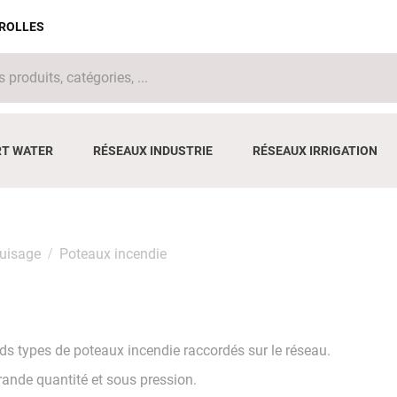
IROLLES
T WATER
RÉSEAUX INDUSTRIE
RÉSEAUX IRRIGATION
puisage
Poteaux incendie
ds types de poteaux incendie raccordés sur le réseau.
rande quantité et sous pression.