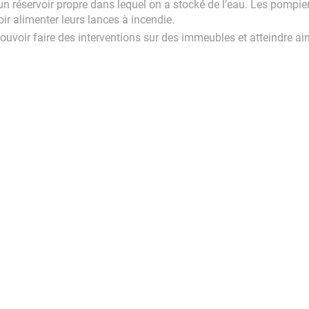
d’un réservoir propre dans lequel on a stocké de l’eau. Les pompie
ir alimenter leurs lances à incendie.
ouvoir faire des interventions sur des immeubles et atteindre ain