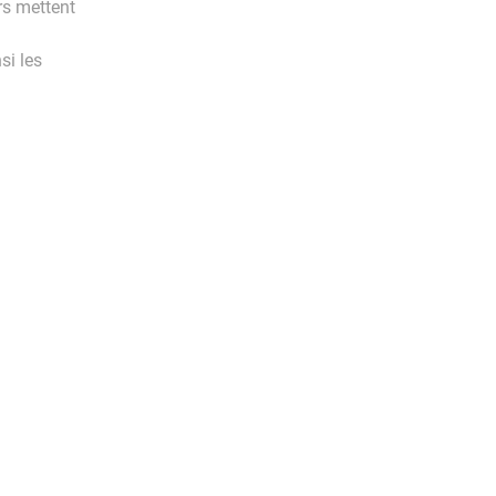
rs mettent
si les