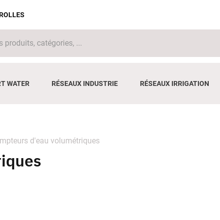
IROLLES
T WATER
RÉSEAUX INDUSTRIE
RÉSEAUX IRRIGATION
mpteurs d'eau volumétriques
riques