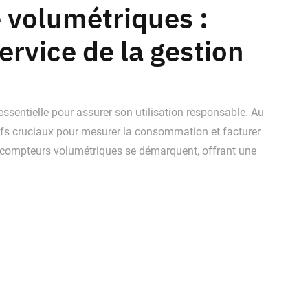
 volumétriques :
ervice de la gestion
 essentielle pour assurer son utilisation responsable. Au
tifs cruciaux pour mesurer la consommation et facturer
s compteurs volumétriques se démarquent, offrant une