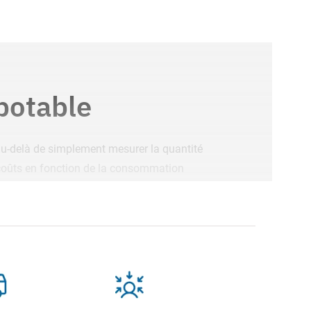
potable
 au-delà de simplement mesurer la quantité
s coûts en fonction de la consommation
r principal mesure la consommation totale
lés pour mesurer la consommation