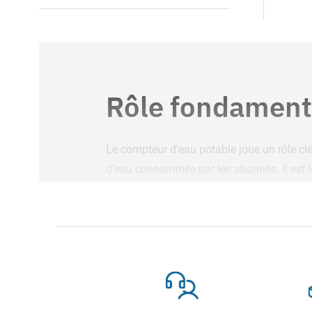
Rôle fondament
Le compteur d'eau potable joue un rôle cl
d'eau consommée par les abonnés. Il est le
réelle. La précision de ces dispositifs est 
Compteurs princ
Dans le réseau de distribution d'eau, on 
d'eau d'un bâtiment ou d'un ensemble de 