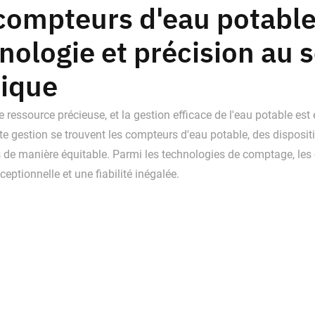
compteurs d'eau potable
nologie et précision au s
ique
e ressource précieuse, et la gestion efficace de l'eau potable est
te gestion se trouvent les compteurs d'eau potable, des disposi
 de manière équitable. Parmi les technologies de comptage, le
ceptionnelle et une fiabilité inégalée.