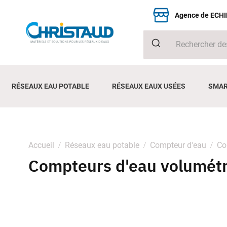
Agence de ECH
RÉSEAUX EAU POTABLE
RÉSEAUX EAUX USÉES
SMAR
Accueil
Réseaux eau potable
Compteur d'eau
Co
Compteurs d'eau volumét