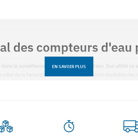
al des compteurs d'eau 
é dans la surveillance de la consommation d'eau. Son utilité va
EN SAVOIR PLUS
 pilier de la facturation, assurant une répartition équitable de
donc cruciale pour garantir une tarification juste et transparente.
ipaux vs divisionnaires
distingue les compteurs principaux et divisionnaires. Le compteu
bâtiments, tandis que les compteurs divisionnaires sont instal