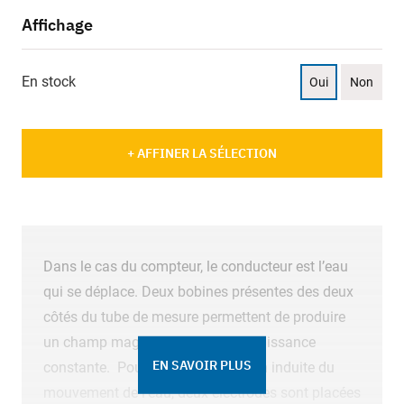
Affichage
En stock
Oui
Non
+ AFFINER LA SÉLECTION
Dans le cas du compteur, le conducteur est l’eau
qui se déplace. Deux bobines présentes des deux
côtés du tube de mesure permettent de produire
un champ magnétique avec une puissance
EN SAVOIR PLUS
constante. Pour mesurer la tension induite du
mouvement de l’eau, deux électrodes sont placées