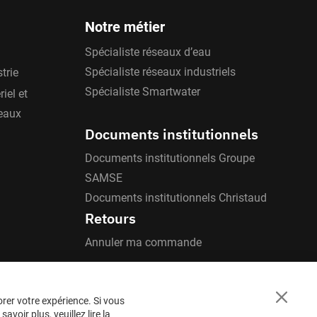
Notre métier
Spécialiste réseaux d’eau
Spécialiste réseaux industriels
trie
Spécialiste Smartwater
iel et
'eaux
Documents institutionnels
Documents institutionnels Groupe
SAMSE
Documents institutionnels Christaud
Retours
Annuler ma commande
orer votre expérience. Si vous
Close
voir plus, veuillez lire la
Cookie