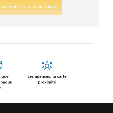
S DISPONIBLES CHEZ CHRISTAUD 
tique
Les agences, la carte
chaque
proximité
n