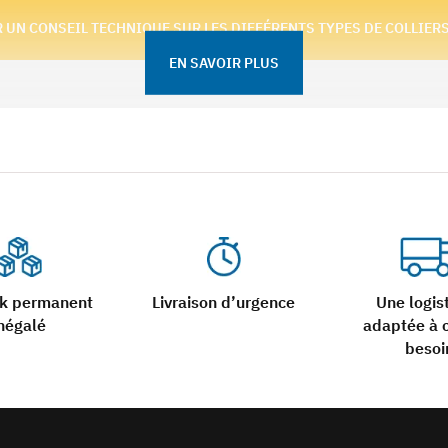
 UN CONSEIL TECHNIQUE SUR LES DIFFÉRENTS TYPES DE COLLIER
EN SAVOIR PLUS
ck permanent
Livraison d’urgence
Une logis
négalé
adaptée à 
besoi