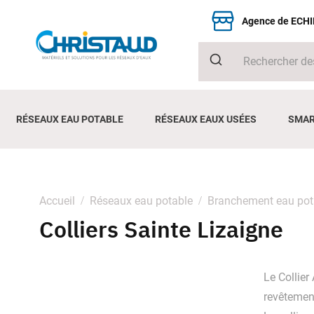
Agence de ECH
RÉSEAUX EAU POTABLE
RÉSEAUX EAUX USÉES
SMAR
Accueil
Réseaux eau potable
Branchement eau pot
Colliers Sainte Lizaigne
Le Collier
revêtemen