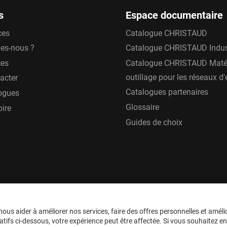
s
Espace documentaire
ces
Catalogue CHRISTAUD
es-nous ?
Catalogue CHRISTAUD Indus
ces
Catalogue CHRISTAUD Matér
outillage pour les réseaux d
acter
Catalogues partenaires
ogues
Glossaire
oire
Guides de choix
ous aider à améliorer nos services, faire des offres personnelles et améli
tifs ci-dessous, votre expérience peut être affectée. Si vous souhaitez en sa