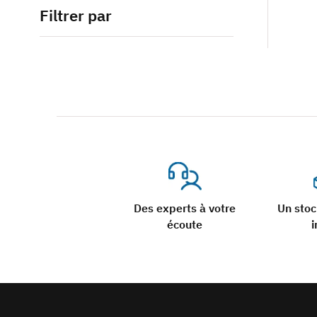
Filtrer par
Des experts à votre
Un sto
écoute
i