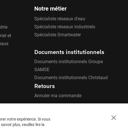
Notre métier
Spécialiste réseaux d’eau
Spécialiste réseaux industriels
trie
Spécialiste Smartwater
iel et
'eaux
Documents institutionnels
Documents institutionnels Groupe
SAMSE
Documents institutionnels Christaud
Retours
Annuler ma commande
orer votre expérience. Si vous
Close
voir plus, veuillez lire la
Cookie