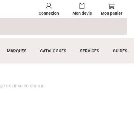
Connexion
Mon devis
Mon panier
MARQUES
CATALOGUES
SERVICES
GUIDES
age de prise en charge