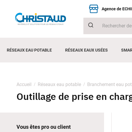
Agence de ECH
RÉSEAUX EAU POTABLE
RÉSEAUX EAUX USÉES
SMAR
Accueil
Réseaux eau potable
Branchement eau pot
Outillage de prise en char
Vous êtes pro ou client