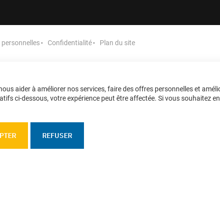
personnelles
Confidentialité
Plan du site
ous aider à améliorer nos services, faire des offres personnelles et améli
tifs ci-dessous, votre expérience peut être affectée. Si vous souhaitez en sa
PTER
REFUSER