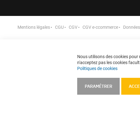
Mentions légales
CGU
CGV
CGV e-ccommerce
Données 
Nous utilisons des cookies pour n
n'acceptez pas les cookies faculta
Politiques de cookies
PARAMÉTRER
ACCE