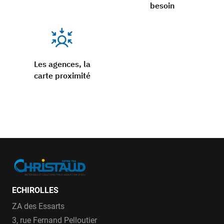
besoin
Les agences, la
carte proximité
ECHIROLLES
ZA des Essarts
3, rue Fernand Pelloutier