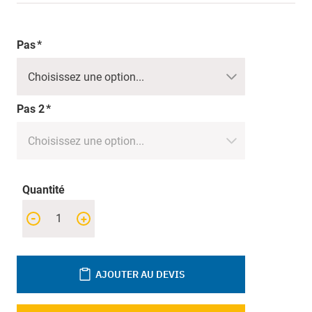
Pas
Pas 2
Quantité
-
+
AJOUTER AU DEVIS