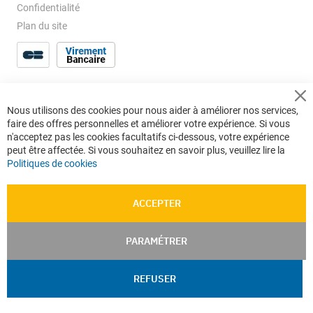
Confidentialité
Plan du site
Cl
Nous utilisons des cookies pour nous aider à améliorer nos services,
Co
faire des offres personnelles et améliorer votre expérience. Si vous
Ba
n'acceptez pas les cookies facultatifs ci-dessous, votre expérience
peut être affectée. Si vous souhaitez en savoir plus, veuillez lire la
Politiques de cookies
ACCEPTER
PARAMÉTRER
REFUSER