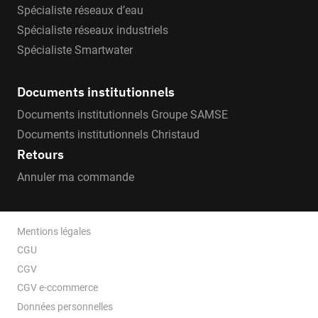
Spécialiste réseaux d’eau
Spécialiste réseaux industriels
Spécialiste Smartwater
Documents institutionnels
Documents institutionnels Groupe SAMSE
Documents institutionnels Christaud
Retours
Annuler ma commande
Mentions légales
CGU
CGV
CGV e-ccommerce
Données personnelles