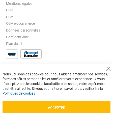
Mentions légales
CGU
CGV
CGV e-ccommerce
Données personnelles
Confidentialité
Plan du site
Cl
Nous utilisons des cookies pour nous aider à améliorer nos services,
Co
faire des offres personnelles et améliorer votre expérience. Si vous
Ba
n'acceptez pas les cookies facultatifs ci-dessous, votre expérience
peut être affectée. Si vous souhaitez en savoir plus, veuillez lire la
Politiques de cookies
ACCEPTER