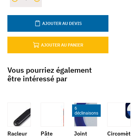
AJOUTER AU DEVIS
AJOUTER AU PANIER
Vous pourriez également
être intéressé par
6
déclinaisons
Racleur
Pâte
Joint
Circomèt