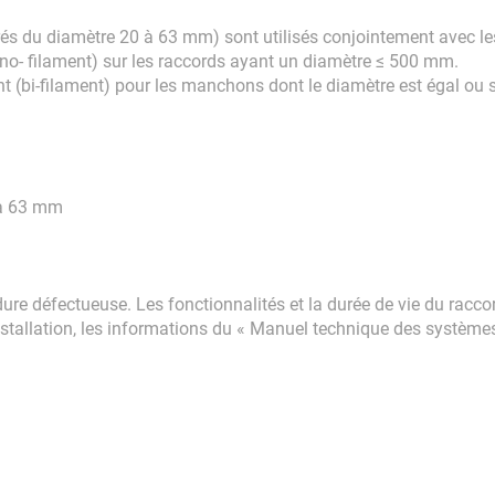
és du diamètre 20 à 63 mm) sont utilisés conjointement avec les
o- filament) sur les raccords ayant un diamètre ≤ 500 mm.
(bi-filament) pour les manchons dont le diamètre est égal ou
u'à 63 mm
re défectueuse. Les fonctionnalités et la durée de vie du raccor
nstallation, les informations du « Manuel technique des système