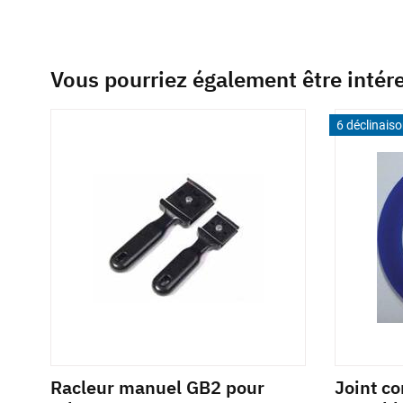
Vous pourriez également être intér
6 déclinais
Racleur manuel GB2 pour
Joint c