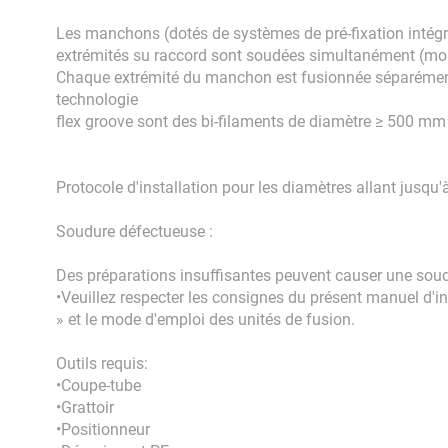
Les manchons (dotés de systèmes de pré-fixation intégr
extrémités su raccord sont soudées simultanément (mon
Chaque extrémité du manchon est fusionnée séparément 
technologie
flex groove sont des bi-filaments de diamètre ≥ 500 mm
Protocole d'installation pour les diamètres allant jusq
Soudure défectueuse :
Des préparations insuffisantes peuvent causer une soudu
•Veuillez respecter les consignes du présent manuel d'i
» et le mode d'emploi des unités de fusion.
Outils requis:
•Coupe-tube
•Grattoir
•Positionneur