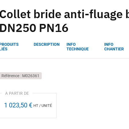
Collet bride anti-fluage 
DN250 PN16
PRODUITS
DESCRIPTION
INFO
INFO
LIÉS
TECHNIQUE
CHANTIER
Référence
M026361
1 023,50 €
HT / UNITÉ