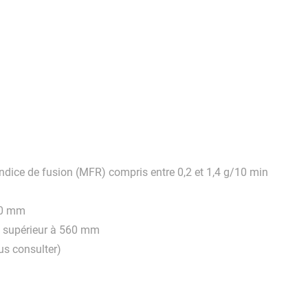
dice de fusion (MFR) compris entre 0,2 et 1,4 g/10 min
00 mm
u supérieur à 560 mm
us consulter)