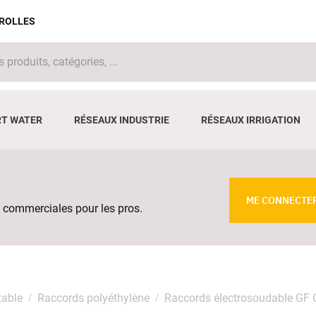
IROLLES
T WATER
RÉSEAUX INDUSTRIE
RÉSEAUX IRRIGATION
ME CONNECTE
 commerciales pour les pros.
table
Raccords polyéthylène
Raccords électrosoudable GF 