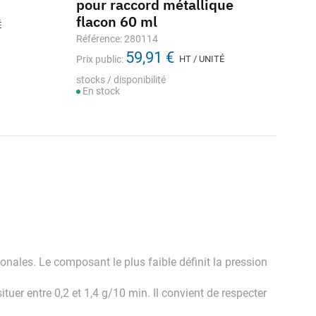
pour raccord métallique
flacon 60 ml
É
Référence: 280114
59,91 €
Prix public:
HT / UNITÉ
stocks / disponibilité
En stock
onales. Le composant le plus faible définit la pression
uer entre 0,2 et 1,4 g/10 min. Il convient de respecter