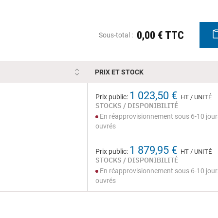
0,00 € TTC
Sous-total :
PRIX ET STOCK
1 023,50 €
Prix public:
HT / UNITÉ
STOCKS / DISPONIBILITÉ
En réapprovisionnement sous 6-10 jour
ouvrés
1 879,95 €
Prix public:
HT / UNITÉ
STOCKS / DISPONIBILITÉ
En réapprovisionnement sous 6-10 jour
ouvrés