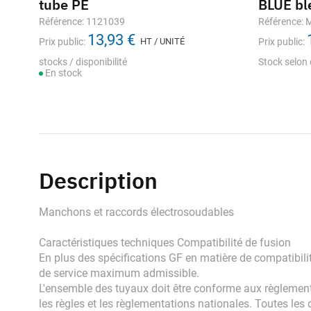
tube PE
BLUE bl
Référence: 1121039
Référence:
13,93 €
Prix public:
HT / UNITÉ
Prix public:
stocks / disponibilité
Stock selon 
En stock
Description
Manchons et raccords électrosoudables
Caractéristiques techniques Compatibilité de fusion
En plus des spécifications GF en matière de compatibilit
de service maximum admissible.
L'ensemble des tuyaux doit être conforme aux règlementat
les règles et les règlementations nationales. Toutes le