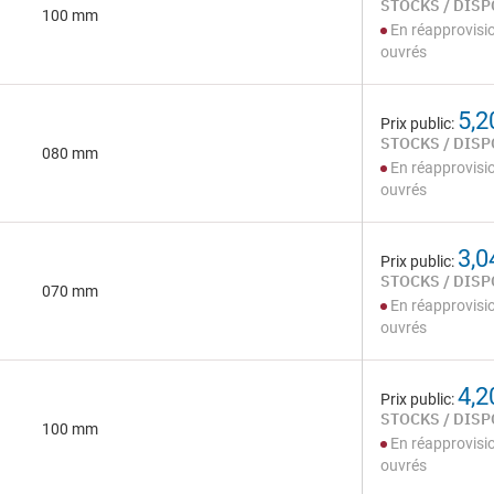
STOCKS / DISP
100 mm
En réapprovisi
ouvrés
5,2
Prix public:
STOCKS / DISP
080 mm
En réapprovisi
ouvrés
3,0
Prix public:
STOCKS / DISP
070 mm
En réapprovisi
ouvrés
4,2
Prix public:
STOCKS / DISP
100 mm
En réapprovisi
ouvrés