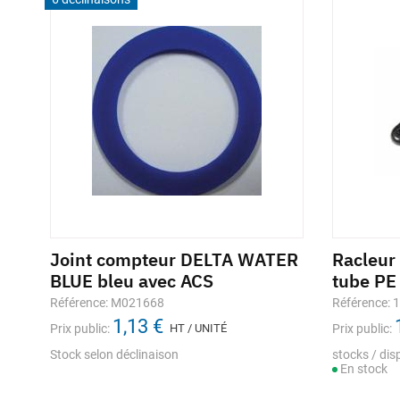
Joint compteur DELTA WATER
Racleur
BLUE bleu avec ACS
tube PE
Référence: M021668
Référence: 
1,13 €
Prix public:
HT / UNITÉ
Prix public:
Stock selon déclinaison
stocks / disp
En stock