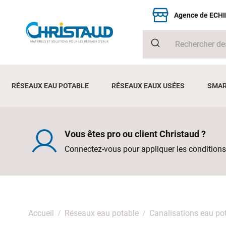
Agence de ECH
RÉSEAUX EAU POTABLE
RÉSEAUX EAUX USÉES
SMAR
Vous êtes pro ou client Christaud ?
Connectez-vous pour appliquer les conditions
Accueil
Réseaux eau potable
Canalisations eau po