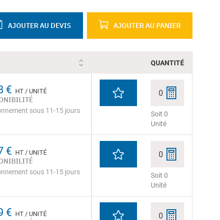
AJOUTER AU DEVIS
AJOUTER AU PANIER
QUANTITÉ
8 €
HT / UNITÉ
0
ONIBILITÉ
onnement sous 11-15 jours
Soit 0
Unité
7 €
HT / UNITÉ
0
ONIBILITÉ
onnement sous 11-15 jours
Soit 0
Unité
9 €
HT / UNITÉ
0