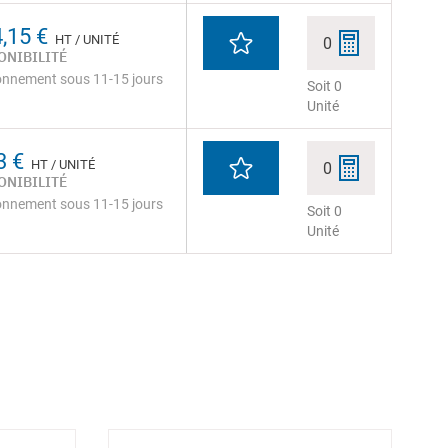
,15 €
HT / UNITÉ
0
ONIBILITÉ
onnement sous 11-15 jours
Soit 0
Unité
3 €
HT / UNITÉ
0
ONIBILITÉ
onnement sous 11-15 jours
Soit 0
Unité