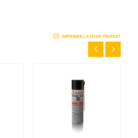
IMPRIMER LA FICHE PRODUIT
2 d