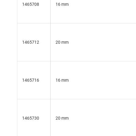
1465708
16 mm
1465712
20 mm
1465716
16 mm
1465730
20 mm