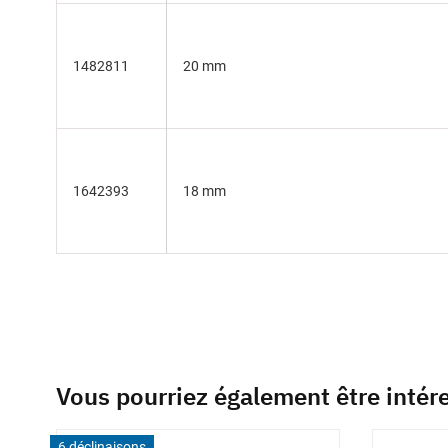
1482811
20 mm
1642393
18 mm
Vous pourriez également être intér
6 déclinaisons