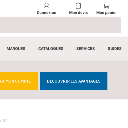
Connexion
Mon devis
Mon panier
MARQUES
CATALOGUES
SERVICES
GUIDES
R À MON COMPTE
DÉCOUVRIR LES AVANTAGES
ox A2