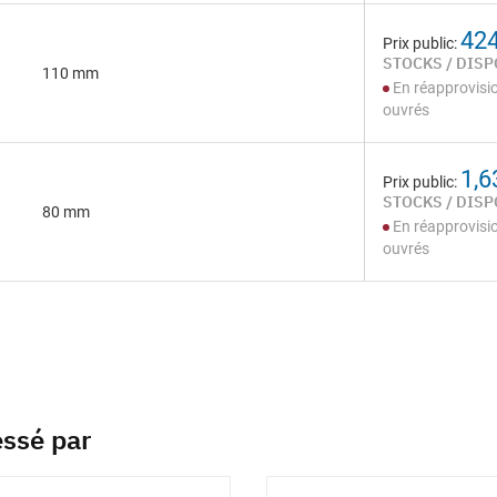
424
Prix public:
STOCKS / DISP
110 mm
En réapprovisi
ouvrés
1,6
Prix public:
STOCKS / DISP
80 mm
En réapprovisi
ouvrés
essé par