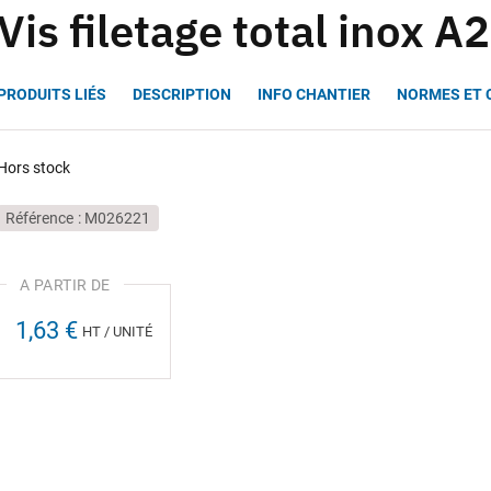
Vis filetage total inox A2
PRODUITS LIÉS
DESCRIPTION
INFO CHANTIER
NORMES ET 
Hors stock
Référence
M026221
1,63 €
HT / UNITÉ