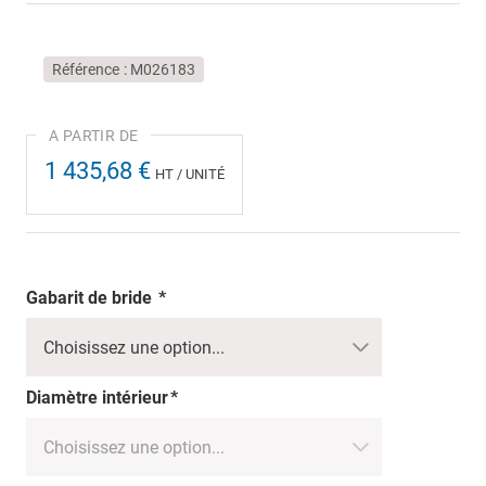
Référence
M026183
1 435,68 €
HT / UNITÉ
Gabarit de bride
Diamètre intérieur