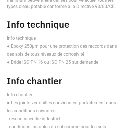
minimum peuvent être utilisés pour véhiculer tous les
types d’eau potable conforme à la Directive 98/83/CE.
Info technique
Info technique
● Epoxy 250µm pour une protection des raccords dans
des sols de tous niveaux de corrosivité
● Bride ISO PN 16 ou ISO PN 25 sur demande
Info chantier
Info chantier
● Les joints verrouillés conviennent parfaitement dans
les conditions suivantes :
- réseau incendie industriel.
- conditions instables du sol comme pour les sols