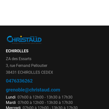
ECHIROLLES
ZA des Essarts
3, rue Fernand Pelloutier
38431 ECHIROLLES CEDEX
0476336262
grenoble@christaud.com
Lundi
07h00 à 12h00 - 13h30 à 17h30
Mardi
07h00 à 12h00 - 13h30 à 17h30
Mercredi
07h00 à 12h00 - 13h30 à 17h30