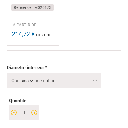
Référence
M026173
214,72 €
HT / UNITÉ
Diamètre intérieur
Quantité
-
+