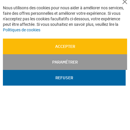
Cl
Nous utilisons des cookies pour nous aider à améliorer nos services,
Co
faire des offres personnelles et améliorer votre expérience. Si vous
Ba
n'acceptez pas les cookies facultatifs ci-dessous, votre expérience
peut être affectée. Si vous souhaitez en savoir plus, veuillez lire la
Politiques de cookies
ACCEPTER
PARAMÉTRER
REFUSER