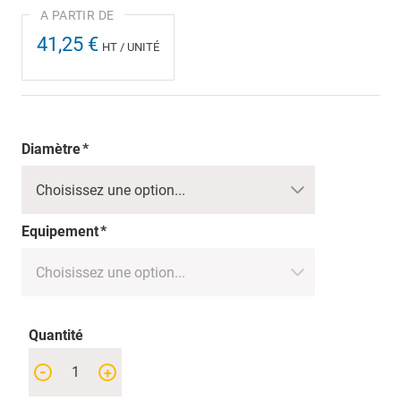
41,25 €
HT / UNITÉ
Diamètre
Equipement
Quantité
-
+