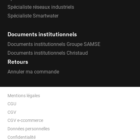
Spécialiste réseaux industriels
Spécialiste Smartwater
Documents institutionnels
Documents institutionnels Groupe SAMSE
Documents institutionnels Christaud
Retours
Annuler ma commande
Mentions légales
CGU
CGV
CGV e-ccommerce
Données personnelles
Confidentialité