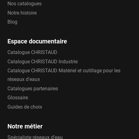
Nos catalogues
Notre histoire
Blog
Espace documentaire
Catalogue CHRISTAUD
Catalogue CHRISTAUD Industrie
Catalogue CHRISTAUD Matériel et outillage pour les
réseaux d'eaux
Catalogues partenaires
Glossaire
Guides de choix
Notre métier
Spécialiste réseaux d’eau