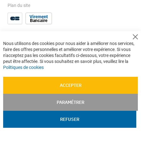
Plan du site
Cl
Nous utilisons des cookies pour nous aider à améliorer nos services,
Co
faire des offres personnelles et améliorer votre expérience. Si vous
Ba
n'acceptez pas les cookies facultatifs ci-dessous, votre expérience
peut être affectée. Si vous souhaitez en savoir plus, veuillez lire la
Politiques de cookies
ACCEPTER
PARAMÉTRER
REFUSER