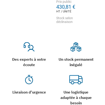
Prix public:
430,81 €
HT / UNITÉ
Stock selon
déclinaison
Des experts à votre
Un stock permanent
écoute
inégalé
Livraison d’urgence
Une logistique
adaptée à chaque
besoin