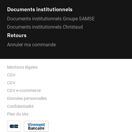
Documents institutionnels
Documents institutionnels Groupe SAMSE
Documents institutionnels Christaud
Retours
Annuler ma commande
Mentions légales
CGU
CGV
CGV e-ccommerce
Données personnelles
Confidentialité
Plan du site