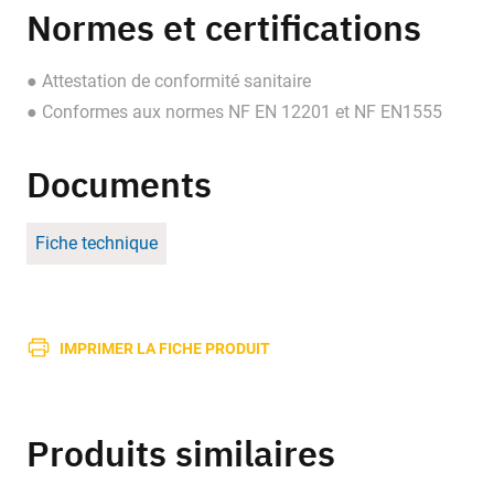
Normes et certifications
● Attestation de conformité sanitaire
● Conformes aux normes NF EN 12201 et NF EN1555
Documents
Fiche technique
IMPRIMER LA FICHE PRODUIT
Produits similaires