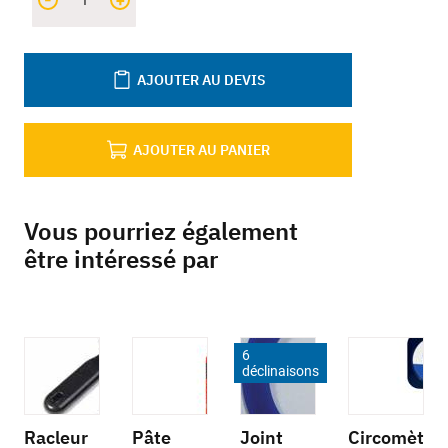
+
AJOUTER AU DEVIS
AJOUTER AU PANIER
Vous pourriez également
être intéressé par
6
déclinaisons
Racleur
Pâte
Joint
Circomèt