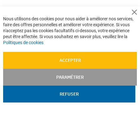
Cl
Nous utilisons des cookies pour nous aider à améliorer nos services,
Co
faire des offres personnelles et améliorer votre expérience. Si vous
Ba
n'acceptez pas les cookies facultatifs ci-dessous, votre expérience
peut être affectée. Si vous souhaitez en savoir plus, veuillez lire la
Politiques de cookies
ACCEPTER
PARAMÉTRER
REFUSER