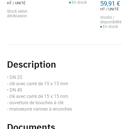
En stock
59,91 €
HT / UNITÉ
HT / UNITÉ
Stock selon
déclinaison
stocks /
disponibilité
En stock
Description
• DN 25
- clé avec carré de 15 x 15 mm
• DN 40
- clé avec carré de 15 x 15 mm
- ouverture de bouches à clé
- manoeuvre vannes à encoches
Documents