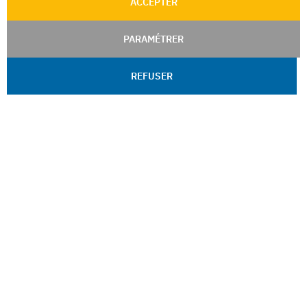
ACCEPTER
PARAMÉTRER
REFUSER