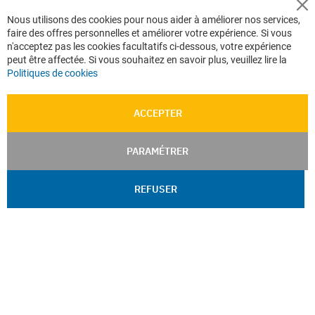
Cl
Nous utilisons des cookies pour nous aider à améliorer nos services,
Co
faire des offres personnelles et améliorer votre expérience. Si vous
Ba
n'acceptez pas les cookies facultatifs ci-dessous, votre expérience
peut être affectée. Si vous souhaitez en savoir plus, veuillez lire la
Politiques de cookies
ACCEPTER
PARAMÉTRER
REFUSER