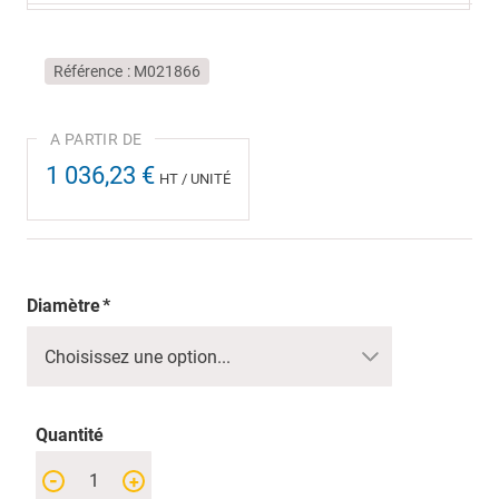
Référence
M021866
1 036,23 €
HT / UNITÉ
Diamètre
Quantité
-
+