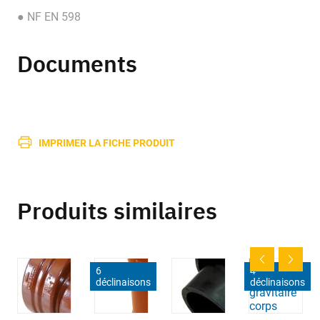
● NF EN 598
Documents
IMPRIMER LA FICHE PRODUIT
Produits similaires
6
4
déclinaisons
déclinaisons