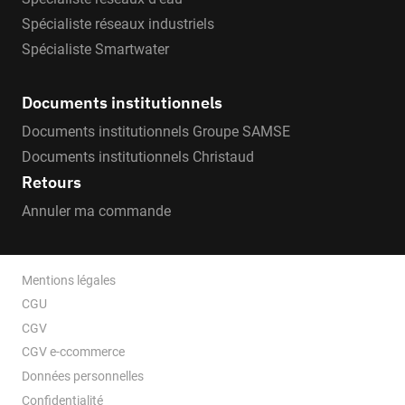
Spécialiste réseaux industriels
Spécialiste Smartwater
Documents institutionnels
Documents institutionnels Groupe SAMSE
Documents institutionnels Christaud
Retours
Annuler ma commande
Mentions légales
CGU
CGV
CGV e-ccommerce
Données personnelles
Confidentialité