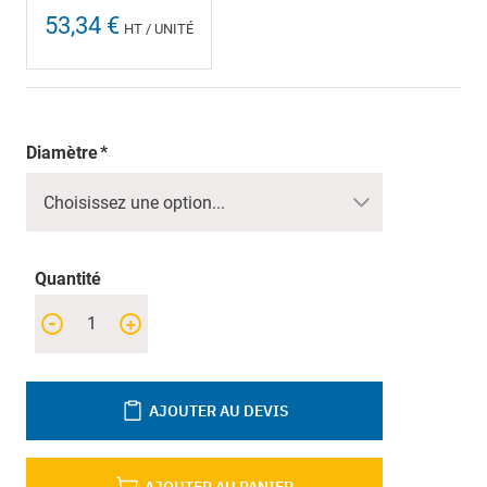
53,34 €
HT / UNITÉ
Diamètre
Quantité
-
+
AJOUTER AU DEVIS