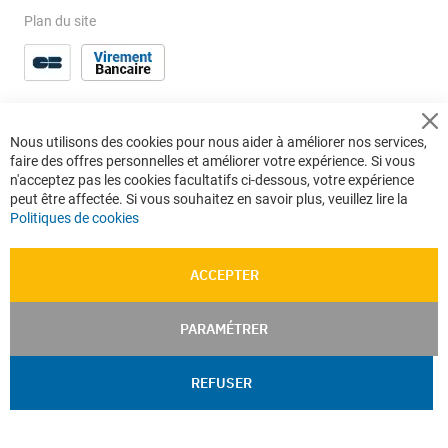
Plan du site
Cl
Nous utilisons des cookies pour nous aider à améliorer nos services,
Co
faire des offres personnelles et améliorer votre expérience. Si vous
Ba
n'acceptez pas les cookies facultatifs ci-dessous, votre expérience
peut être affectée. Si vous souhaitez en savoir plus, veuillez lire la
Politiques de cookies
ACCEPTER
PARAMÉTRER
REFUSER