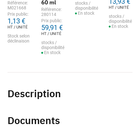
13,93 €
60 ml
Référence:
stocks /
HT / UNITÉ
M021668
disponibilité
Référence:
En stock
Prix public:
280114
stocks /
1,13 €
Prix public:
disponibilité
59,91 €
En stock
HT / UNITÉ
HT / UNITÉ
Stock selon
déclinaison
stocks /
disponibilité
En stock
Description
Documents