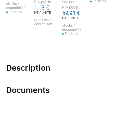
En stock
Prix public:
280114
stocks /
1,13 €
Prix public:
disponibilité
En stock
59,91 €
HT / UNITÉ
HT / UNITÉ
Stock selon
déclinaison
stocks /
disponibilité
En stock
Description
Documents