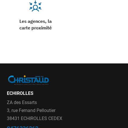
Les agences, la
carte proximité
ECHIROLLES
ZA des Essarts
3, rue Fernand Pelloutier
38431 ECHIROLLES CEDEX