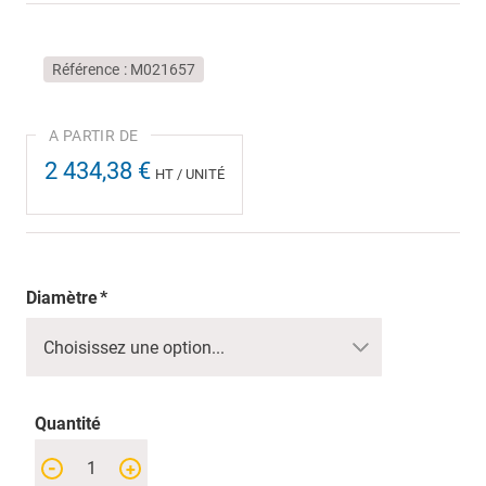
Référence
M021657
2 434,38 €
HT / UNITÉ
Diamètre
Quantité
-
+