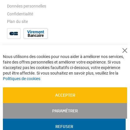
Données personnelles
Confidentialité
Plan du site
Cl
Nous utilisons des cookies pour nous aider à améliorer nos services,
Co
faire des offres personnelles et améliorer votre expérience. Si vous
Ba
n'acceptez pas les cookies facultatifs ci-dessous, votre expérience
peut être affectée. Si vous souhaitez en savoir plus, veuillez lire la
Politiques de cookies
ACCEPTER
PARAMÉTRER
REFUSER