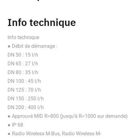
Info technique
Info technique
● Débit de démarrage :
DN 50 : 15 l/h
DN 65 : 27 l/h
DN 80 : 35 l/h
DN 100 : 45 l/h
DN 125 : 70 l/h
DN 150 : 250 l/h
DN 200 : 400 l/h
● Approuvé MID R=800 (jusqu’à R=1000 sur demande)
● IP 68
● Radio Wireless M-Bus, Radio Wireless M-