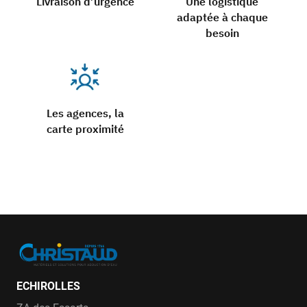
Livraison d’urgence
Une logistique
adaptée à chaque
besoin
Les agences, la
carte proximité
ECHIROLLES