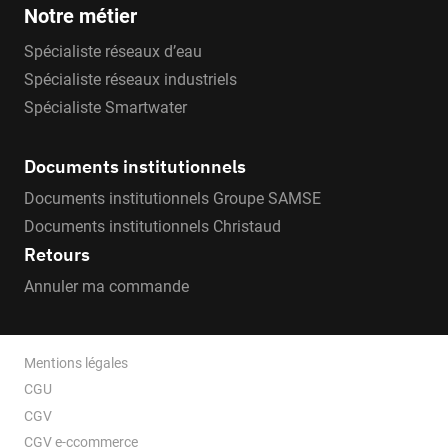
Notre métier
Spécialiste réseaux d’eau
Spécialiste réseaux industriels
Spécialiste Smartwater
Documents institutionnels
Documents institutionnels Groupe SAMSE
Documents institutionnels Christaud
Retours
Annuler ma commande
Mentions légales
CGU
CGV
CGV e-ccommerce