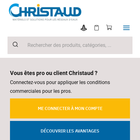
Vous êtes pro ou client Christaud ?
Connectez-vous pour appliquer les conditions
commerciales pour les pros.
ME CONNECTER À MON COMPTE
DÉCOUVRIR LES AVANTAGES