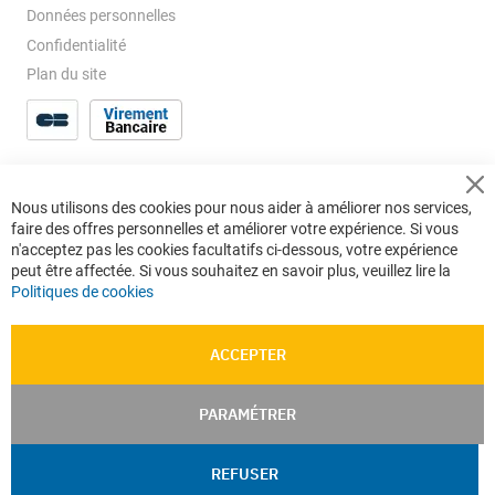
Données personnelles
Confidentialité
Plan du site
Cl
Nous utilisons des cookies pour nous aider à améliorer nos services,
Co
faire des offres personnelles et améliorer votre expérience. Si vous
Ba
n'acceptez pas les cookies facultatifs ci-dessous, votre expérience
peut être affectée. Si vous souhaitez en savoir plus, veuillez lire la
Politiques de cookies
ACCEPTER
PARAMÉTRER
REFUSER