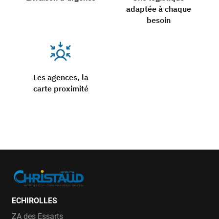
adaptée à chaque
besoin
Les agences, la
carte proximité
ECHIROLLES
ZA des Essarts