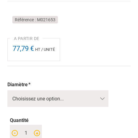
Référence
M021653
77,79 €
HT / UNITÉ
Diamètre
Quantité
-
+