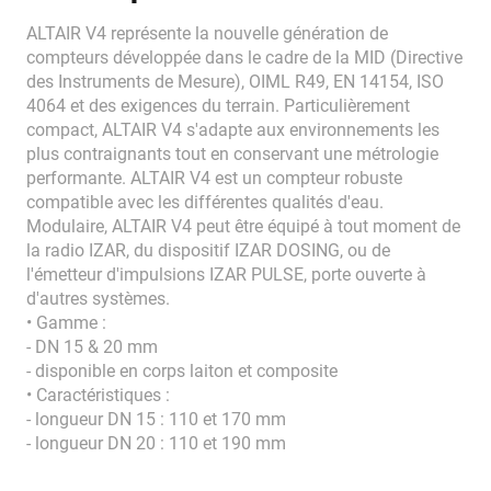
ALTAIR V4 représente la nouvelle génération de
compteurs développée dans le cadre de la MID (Directive
des Instruments de Mesure), OIML R49, EN 14154, ISO
4064 et des exigences du terrain. Particulièrement
compact, ALTAIR V4 s'adapte aux environnements les
plus contraignants tout en conservant une métrologie
performante. ALTAIR V4 est un compteur robuste
compatible avec les différentes qualités d'eau.
Modulaire, ALTAIR V4 peut être équipé à tout moment de
la radio IZAR, du dispositif IZAR DOSING, ou de
l'émetteur d'impulsions IZAR PULSE, porte ouverte à
d'autres systèmes.
• Gamme :
- DN 15 & 20 mm
- disponible en corps laiton et composite
• Caractéristiques :
- longueur DN 15 : 110 et 170 mm
- longueur DN 20 : 110 et 190 mm