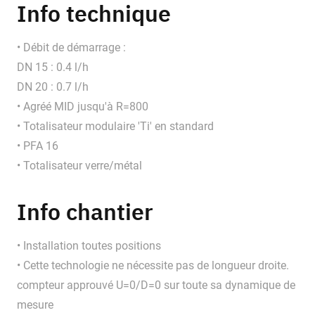
Info technique
• Débit de démarrage :
DN 15 : 0.4 l/h
DN 20 : 0.7 l/h
• Agréé MID jusqu'à R=800
• Totalisateur modulaire 'Ti' en standard
• PFA 16
• Totalisateur verre/métal
Info chantier
• Installation toutes positions
• Cette technologie ne nécessite pas de longueur droite.
compteur approuvé U=0/D=0 sur toute sa dynamique de
mesure