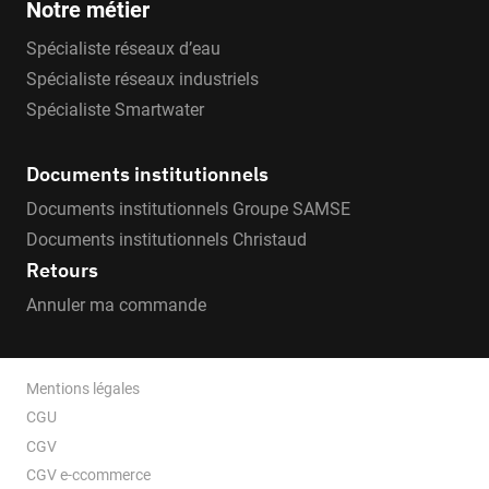
Notre métier
Spécialiste réseaux d’eau
Spécialiste réseaux industriels
Spécialiste Smartwater
Documents institutionnels
Documents institutionnels Groupe SAMSE
Documents institutionnels Christaud
Retours
Annuler ma commande
Mentions légales
CGU
CGV
CGV e-ccommerce