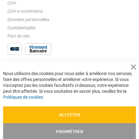
CGV
CGV e-ccommerce
Données personnelles
Confidentialité
Plan du site
Cl
Nous utilisons des cookies pour nous aider à améliorer nos services,
Co
faire des offres personnelles et améliorer votre expérience. Si vous
Ba
n'acceptez pas les cookies facultatifs ci-dessous, votre expérience
peut être affectée. Si vous souhaitez en savoir plus, veuillez lire la
Politiques de cookies
ACCEPTER
PARAMÉTRER