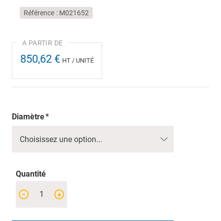
Référence
M021652
850,62 €
HT / UNITÉ
Diamètre
Quantité
-
+