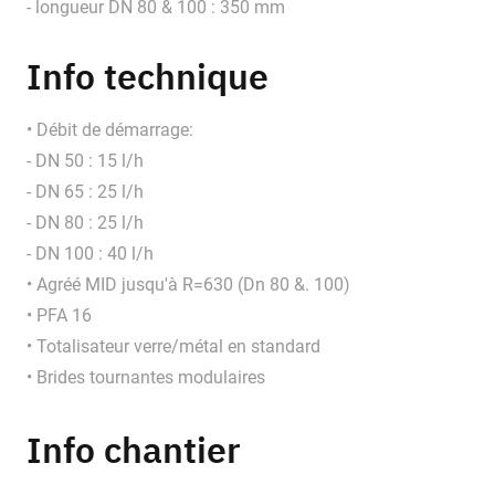
- longueur DN 80 & 100 : 350 mm
Info technique
• Débit de démarrage:
- DN 50 : 15 l/h
- DN 65 : 25 l/h
- DN 80 : 25 l/h
- DN 100 : 40 l/h
• Agréé MID jusqu'à R=630 (Dn 80 &. 100)
• PFA 16
• Totalisateur verre/métal en standard
• Brides tournantes modulaires
Info chantier