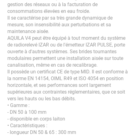
gestion des réseaux ou à la facturation de
consommations élevées en eau froide.
Il se caractérise par sa très grande dynamique de
mesure, son insensibilité aux perturbations et sa
maintenance aisée.
AQUILA V4 peut être équipé à tout moment du système
de radiorelevé IZAR ou de l'émetteur IZAR PULSE, porte
ouverte à d'autres systèmes. Ses brides tournantes
modulaires permettent une installation aisée sur toute
canalisation, même en cas de recalibrage.
Il possède un certificat CE de type MID. Il est conforme à
la norme EN 14154, OIML R49 et ISO 4054 en position
horizontale, et ses performances sont largement
supérieures aux contraintes réglementaires, que ce soit
vers les hauts ou les bas débits.
• Gamme :
- DN 50 à 100 mm
- disponible en corps laiton
• Caractéristiques :
- longueur DN 50 & 65 : 300 mm