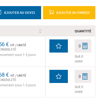
AJOUTER AU DEVIS
AJOUTER AU PANIER
QUANTITÉ
56 €
HT / UNITÉ
0
ONIBILITÉ
onnement sous 1-5 jours
Soit 0
Unité
68 €
HT / UNITÉ
0
ONIBILITÉ
onnement sous 1-5 jours
Soit 0
Unité