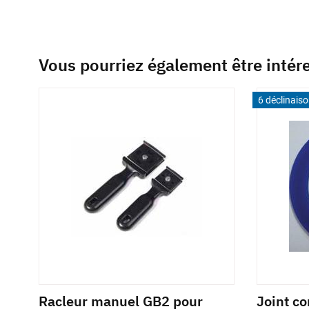
Vous pourriez également être intér
6 déclinais
Racleur manuel GB2 pour
Joint c