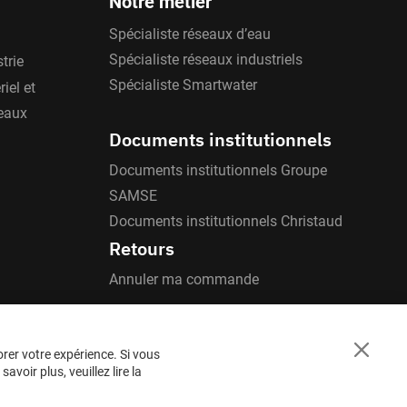
Notre métier
Spécialiste réseaux d’eau
Spécialiste réseaux industriels
trie
Spécialiste Smartwater
iel et
'eaux
Documents institutionnels
Documents institutionnels Groupe
SAMSE
Documents institutionnels Christaud
Retours
Annuler ma commande
orer votre expérience. Si vous
Close
voir plus, veuillez lire la
Cookie
Bar