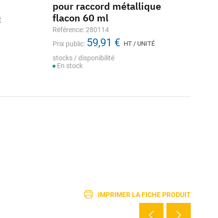
pour raccord métallique
flacon 60 ml
É
Référence: 280114
59,91 €
Prix public:
HT / UNITÉ
stocks / disponibilité
En stock
IMPRIMER LA FICHE PRODUIT