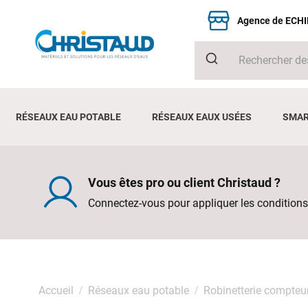
Agence de ECH
RÉSEAUX EAU POTABLE
RÉSEAUX EAUX USÉES
SMAR
Vous êtes pro ou client Christaud ?
Connectez-vous pour appliquer les conditions
Accueil
Réseaux eau potable
Robinetterie compteu