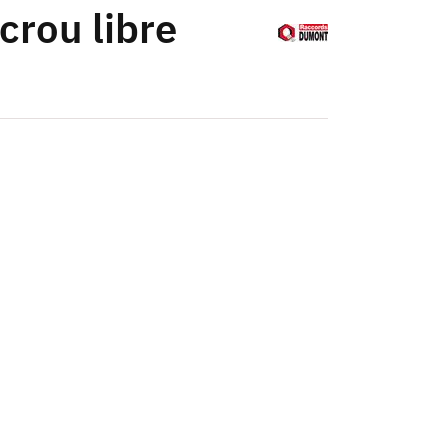
crou libre