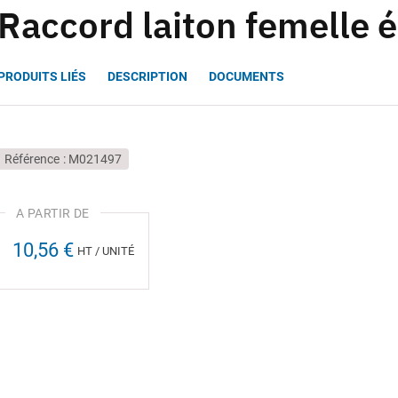
Raccord laiton femelle é
PRODUITS LIÉS
DESCRIPTION
DOCUMENTS
Référence
M021497
10,56 €
HT / UNITÉ