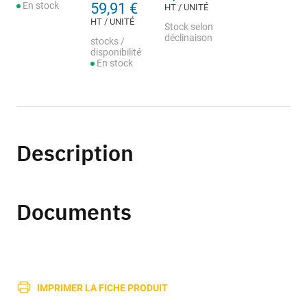
En stock
59,91 €
HT / UNITÉ
HT / UNITÉ
Stock selon
déclinaison
stocks /
disponibilité
En stock
Description
Documents
IMPRIMER LA FICHE PRODUIT