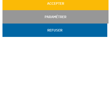
ACCEPTER
PARAMÉTRER
REFUSER