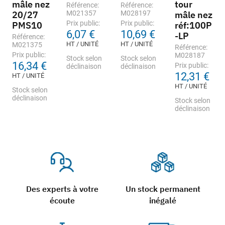
mâle nez
tour
Référence:
Référence:
20/27
M021357
M028197
mâle nez
Prix public:
Prix public:
PMS10
réf:100P
6,07 €
10,69 €
-LP
Référence:
HT / UNITÉ
HT / UNITÉ
M021375
Référence:
Prix public:
M028187
Stock selon
Stock selon
16,34 €
Prix public:
déclinaison
déclinaison
12,31 €
HT / UNITÉ
HT / UNITÉ
Stock selon
déclinaison
Stock selon
déclinaison
Des experts à votre
Un stock permanent
écoute
inégalé