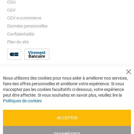
CGU
CGV
CGV e-ccommerce
Données personnelles
Confidentialité
Plan du site
Cl
Nous utilisons des cookies pour nous aider à améliorer nos services,
Co
faire des offres personnelles et améliorer votre expérience. Si vous
Ba
n'acceptez pas les cookies facultatifs ci-dessous, votre expérience
peut être affectée. Si vous souhaitez en savoir plus, veuillez lire la
Politiques de cookies
ACCEPTER