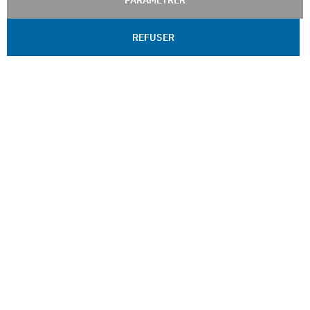
PARAMÉTRER
REFUSER