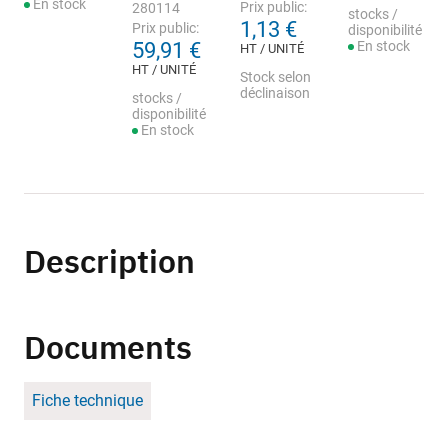
En stock
Prix public:
280114
stocks /
1,13 €
Prix public:
disponibilité
59,91 €
En stock
HT / UNITÉ
HT / UNITÉ
Stock selon
déclinaison
stocks /
disponibilité
En stock
Description
Documents
Fiche technique