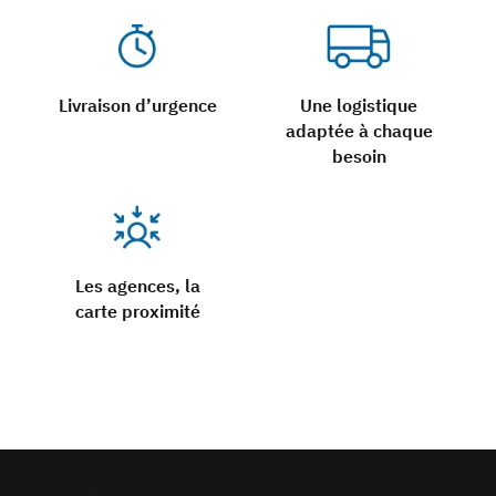
Livraison d’urgence
Une logistique
adaptée à chaque
besoin
Les agences, la
carte proximité