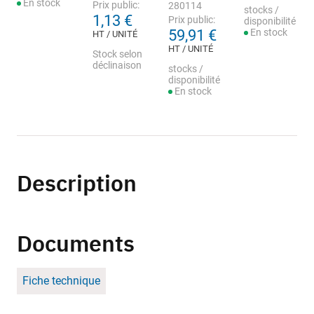
En stock
Prix public:
280114
stocks /
1,13 €
Prix public:
disponibilité
59,91 €
En stock
HT / UNITÉ
HT / UNITÉ
Stock selon
déclinaison
stocks /
disponibilité
En stock
Description
Documents
Fiche technique