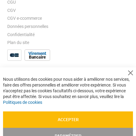
CGU
CGV
CGV e-ccommerce
Données personnelles
Confidentialité
Plan du site
Cl
Nous utilisons des cookies pour nous aider à améliorer nos services,
Co
faire des offres personnelles et améliorer votre expérience. Si vous
Ba
n'acceptez pas les cookies facultatifs ci-dessous, votre expérience
peut être affectée. Si vous souhaitez en savoir plus, veuillez lire la
Politiques de cookies
ACCEPTER