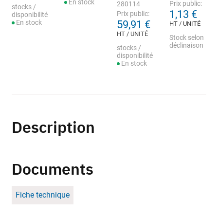
En stock
Prix public:
280114
stocks /
1,13 €
Prix public:
disponibilité
En stock
59,91 €
HT / UNITÉ
HT / UNITÉ
Stock selon
déclinaison
stocks /
disponibilité
En stock
Description
Documents
Fiche technique