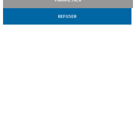
PARAMÉTRER
REFUSER