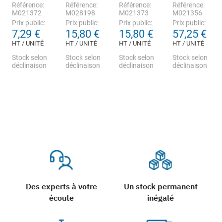
Référence:
Référence:
Référence:
Référence:
M021372
M028198
M021373
M021356
Prix public:
Prix public:
Prix public:
Prix public:
7,29 €
15,80 €
15,80 €
57,25 €
HT / UNITÉ
HT / UNITÉ
HT / UNITÉ
HT / UNITÉ
Stock selon
Stock selon
Stock selon
Stock selon
déclinaison
déclinaison
déclinaison
déclinaison
Des experts à votre
Un stock permanent
écoute
inégalé