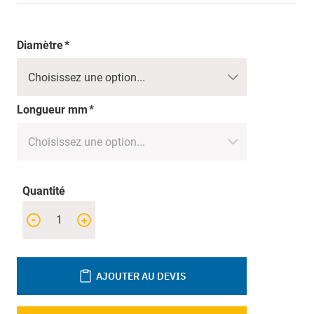
Diamètre
Longueur mm
Quantité
-
+
AJOUTER AU DEVIS