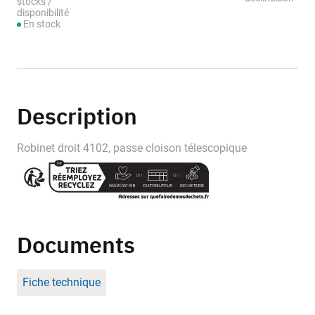
stocks /
disponibilité
En stock
Description
Robinet droit 4102, passe cloison télescopique
Documents
Fiche technique