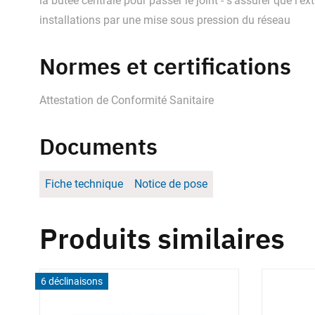
la butée centrale pour passer le joint - s’assurer que l’
installations par une mise sous pression du réseau
Normes et certifications
Attestation de Conformité Sanitaire
Documents
Fiche technique
Notice de pose
Produits similaires
6 déclinaisons