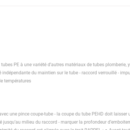
s tubes PE à une variété d’autres matériaux de tubes plomberie, y 
té indépendante du maintien sur le tube - raccord verrouillé - im
 de températures
avec une pince coupe-tube - la coupe du tube PEHD doit laisser un
 jusqu’au milieu du raccord - marquer la profondeur d’emboitemen