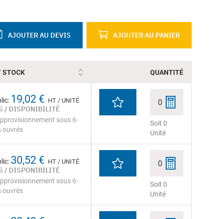
AJOUTER AU DEVIS
AJOUTER AU PANIER
T STOCK
QUANTITÉ
19,02 €
lic:
HT / UNITÉ
0
 / DISPONIBILITÉ
pprovisionnement sous 6-
Soit 0
s ouvrés
Unité
30,52 €
lic:
HT / UNITÉ
0
 / DISPONIBILITÉ
pprovisionnement sous 6-
Soit 0
s ouvrés
Unité