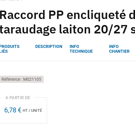
Raccord PP encliqueté d
taraudage laiton 20/27 s
PRODUITS
DESCRIPTION
INFO
INFO
LIÉS
TECHNIQUE
CHANTIER
Référence
M021105
6,78 €
HT / UNITÉ