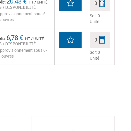
20,48 €
lic:
HT / UNITÉ
0
 / DISPONIBILITÉ
pprovisionnement sous 6-
Soit 0
s ouvrés
Unité
6,78 €
lic:
HT / UNITÉ
0
 / DISPONIBILITÉ
pprovisionnement sous 6-
Soit 0
s ouvrés
Unité