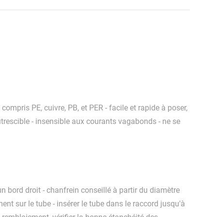
compris PE, cuivre, PB, et PER - facile et rapide à poser,
putrescible - insensible aux courants vagabonds - ne se
 bord droit - chanfrein conseillé à partir du diamètre
t sur le tube - insérer le tube dans le raccord jusqu'à