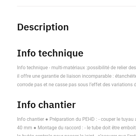
Description
Info technique
Info technique - multi-matériaux :possibilité de relier de
il offre une garantie de liaison incomparable : étanchéi
corrode pas et ne casse pas sous l’effet des variations
Info chantier
Info chantier ● Préparation du PEHD : - couper le tuyau 
40 mm ● Montage du raccord : - le tube doit être emboité