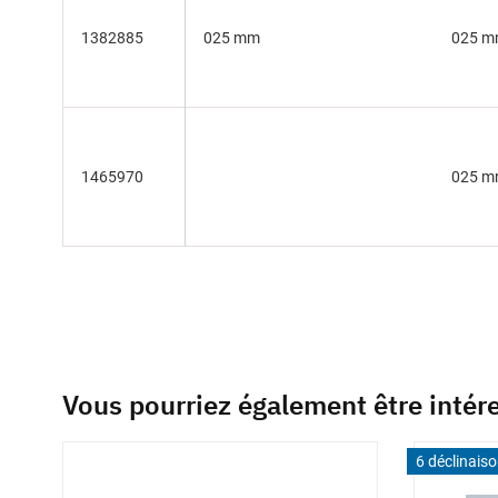
1382885
025 mm
025 
1465970
025 
Vous pourriez également être intér
6 déclinais