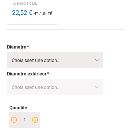
22,52 €
HT / UNITÉ
Diamètre
Diamètre extérieur
Quantité
-
+