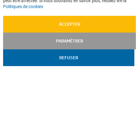
peut être affectée. Si vous souhaitez en savoir plus, veuillez lire la
Politiques de cookies
ACCEPTER
PARAMÉTRER
REFUSER