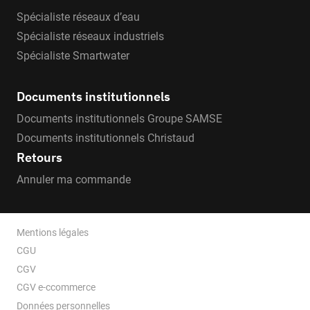
Spécialiste réseaux d’eau
Spécialiste réseaux industriels
Spécialiste Smartwater
Documents institutionnels
Documents institutionnels Groupe SAMSE
Documents institutionnels Christaud
Retours
Annuler ma commande
Mentions légales
CGU
CGV
CGV e-ccommerce
Données personnelles