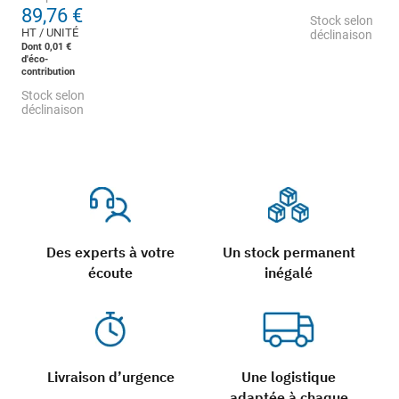
89,76 €
Stock selon
HT / UNITÉ
déclinaison
Dont 0,01 €
d'éco-
contribution
Stock selon
déclinaison
Des experts à votre
Un stock permanent
écoute
inégalé
Livraison d’urgence
Une logistique
adaptée à chaque