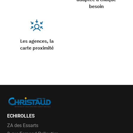
besoin
Les agences, la
carte proximité
ECHIROLLES
ZA des Essarts