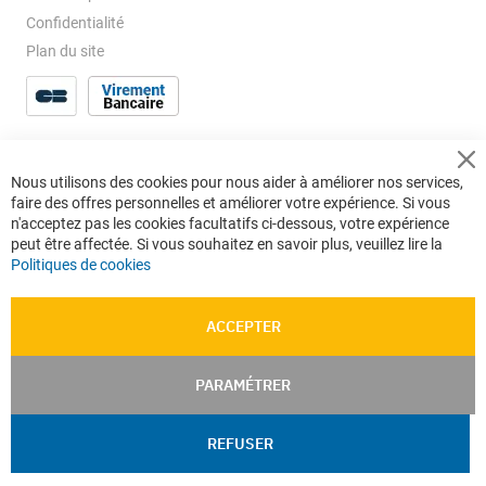
Confidentialité
Plan du site
Cl
Nous utilisons des cookies pour nous aider à améliorer nos services,
Co
faire des offres personnelles et améliorer votre expérience. Si vous
Ba
n'acceptez pas les cookies facultatifs ci-dessous, votre expérience
peut être affectée. Si vous souhaitez en savoir plus, veuillez lire la
Politiques de cookies
ACCEPTER
PARAMÉTRER
REFUSER