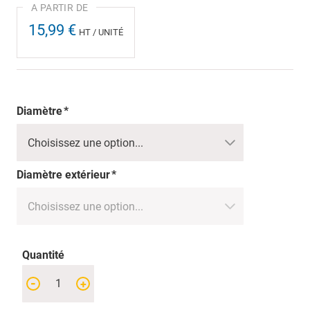
15,99 €
HT / UNITÉ
Diamètre
Diamètre extérieur
Quantité
-
+