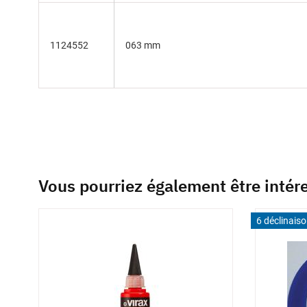
1124552
063 mm
Vous pourriez également être intér
6 déclinais