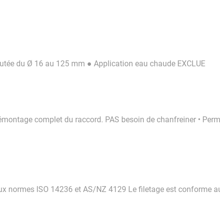
butée du Ø 16 au 125 mm ● Application eau chaude EXCLUE
 démontage complet du raccord. PAS besoin de chanfreiner • Perm
aux normes ISO 14236 et AS/NZ 4129 Le filetage est conforme a