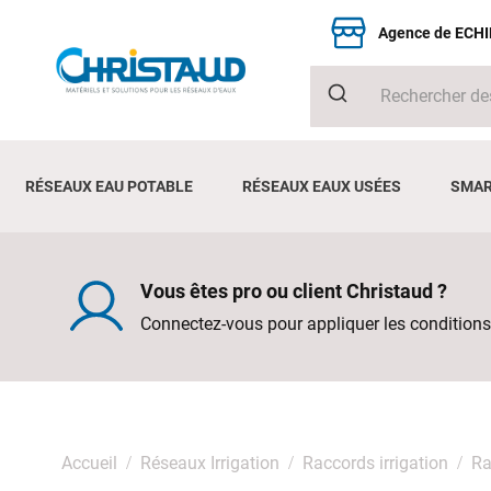
Agence de ECH
RÉSEAUX EAU POTABLE
RÉSEAUX EAUX USÉES
SMAR
Vous êtes pro ou client Christaud ?
Connectez-vous pour appliquer les conditions
Accueil
Réseaux Irrigation
Raccords irrigation
Ra