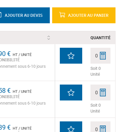
AJOUTER AU DEVIS
AJOUTER AU PANIER
QUANTITÉ
90 €
HT / UNITÉ
0
ONIBILITÉ
onnement sous 6-10 jours
Soit 0
Unité
58 €
HT / UNITÉ
0
ONIBILITÉ
onnement sous 6-10 jours
Soit 0
Unité
39 €
HT / UNITÉ
0