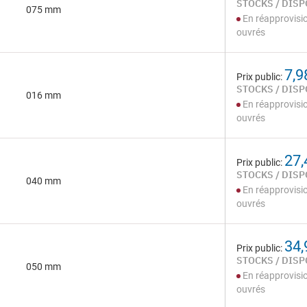
STOCKS / DISP
075 mm
En réapprovisi
ouvrés
7,9
Prix public:
STOCKS / DISP
016 mm
En réapprovisi
ouvrés
27,
Prix public:
STOCKS / DISP
040 mm
En réapprovisi
ouvrés
34,
Prix public:
STOCKS / DISP
050 mm
En réapprovisi
ouvrés