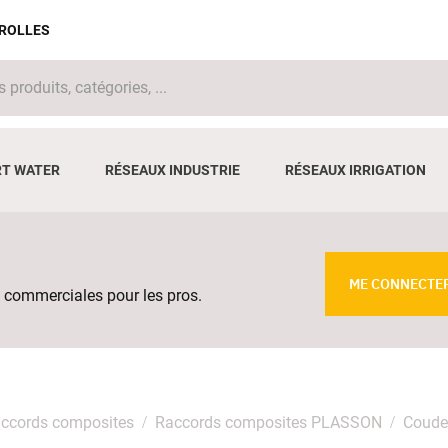
IROLLES
T WATER
RÉSEAUX INDUSTRIE
RÉSEAUX IRRIGATION
ME CONNECTE
 commerciales pour les pros.
ccords composites
Raccords composites PLASSON
Coude 