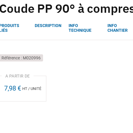
Coude PP 90° à compres
PRODUITS
DESCRIPTION
INFO
INFO
LIÉS
TECHNIQUE
CHANTIER
Référence
M020996
7,98 €
HT / UNITÉ