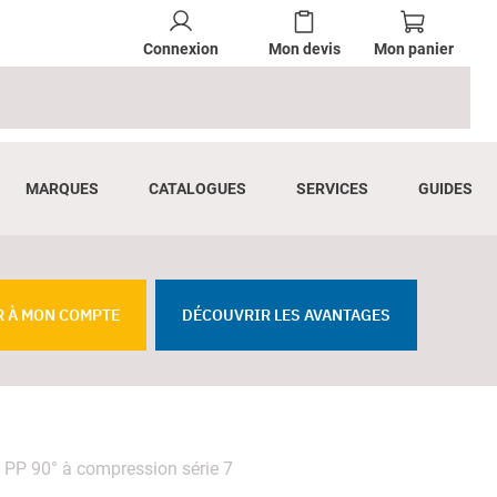
Connexion
Mon devis
Mon panier
MARQUES
CATALOGUES
SERVICES
GUIDES
R À MON COMPTE
DÉCOUVRIR LES AVANTAGES
PP 90° à compression série 7