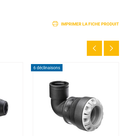
IMPRIMER LA FICHE PRODUIT
6 déclinaisons
20 