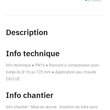
En stock
Description
Info technique
Info technique ● PN16 ● Raccord à compression auto-
butée du Ø 16 au 125 mm ● Application eau chaude
EXCLUE
Info chantier
Info chantier • Mise en œuvre : Insertion du tube sans