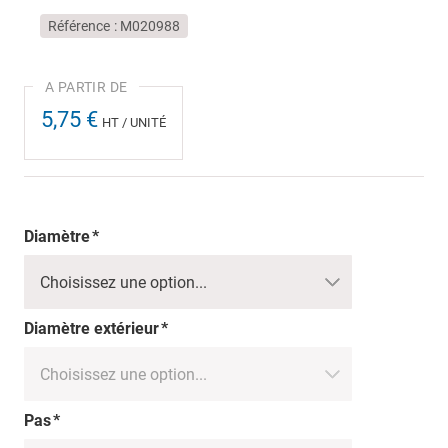
Référence
M020988
5,75 €
HT / UNITÉ
Diamètre
Diamètre extérieur
Pas