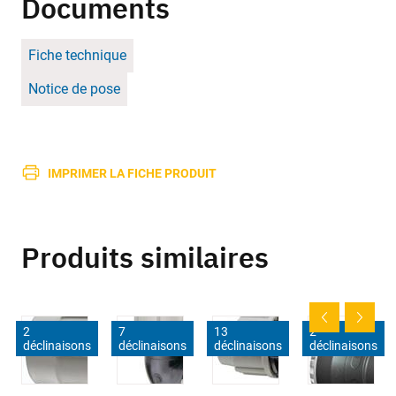
Documents
Fiche technique
Notice de pose
IMPRIMER LA FICHE PRODUIT
Produits similaires
2
7
13
2
déclinaisons
déclinaisons
déclinaisons
déclinaisons