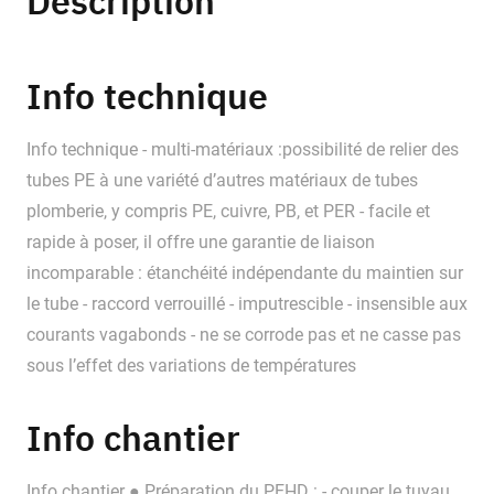
Description
Info technique
Info technique - multi-matériaux :possibilité de relier des
tubes PE à une variété d’autres matériaux de tubes
plomberie, y compris PE, cuivre, PB, et PER - facile et
rapide à poser, il offre une garantie de liaison
incomparable : étanchéité indépendante du maintien sur
le tube - raccord verrouillé - imputrescible - insensible aux
courants vagabonds - ne se corrode pas et ne casse pas
sous l’effet des variations de températures
Info chantier
Info chantier ● Préparation du PEHD : - couper le tuyau