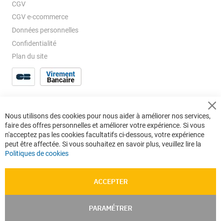
CGV
CGV e-ccommerce
Données personnelles
Confidentialité
Plan du site
Cl
Nous utilisons des cookies pour nous aider à améliorer nos services,
Co
faire des offres personnelles et améliorer votre expérience. Si vous
Ba
n'acceptez pas les cookies facultatifs ci-dessous, votre expérience
peut être affectée. Si vous souhaitez en savoir plus, veuillez lire la
Politiques de cookies
ACCEPTER
PARAMÉTRER