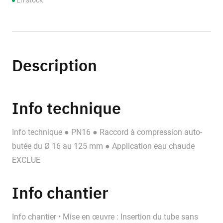
En stock
Description
Info technique
Info technique ● PN16 ● Raccord à compression auto-
butée du Ø 16 au 125 mm ● Application eau chaude
EXCLUE
Info chantier
Info chantier • Mise en œuvre : Insertion du tube sans