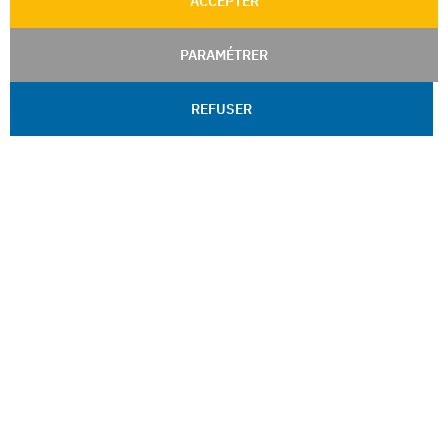
ACCEPTER
PARAMÉTRER
REFUSER