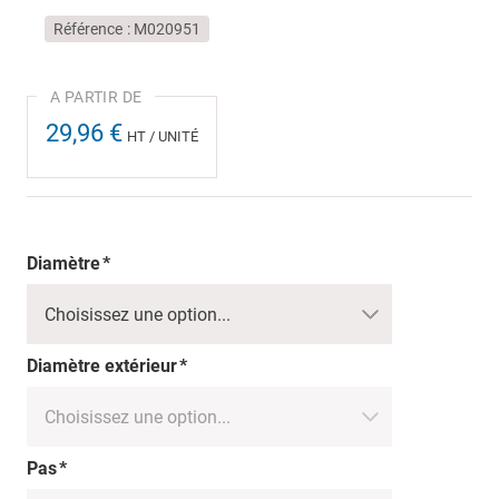
Référence
M020951
29,96 €
HT / UNITÉ
Diamètre
Diamètre extérieur
Pas