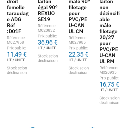
droit
laiton
mâle 90°
laiton
femelle
égal 90°
filetage
non
taraudag
REXUO
pour
dézincifi
e ADG
SE19
PVC/PE
able
Réf
U-CAN
mâle
Référence:
:D01F
M020832
UL CM
filetage
Prix public:
20/27
Référence:
Référence:
36,96 €
M027958
M027985
pour
Prix public:
HT / UNITÉ
Prix public:
PVC/PE
11,49 €
22,35 €
U-CAN
Stock selon
HT / UNITÉ
HT / UNITÉ
UL RM
déclinaison
Référence:
Stock selon
Stock selon
M020935
déclinaison
déclinaison
Prix public:
16,75 €
HT / UNITÉ
Stock selon
déclinaison