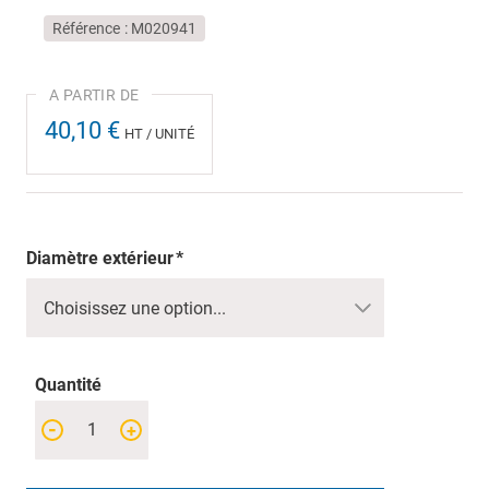
Référence
M020941
40,10 €
HT / UNITÉ
Diamètre extérieur
Quantité
-
+