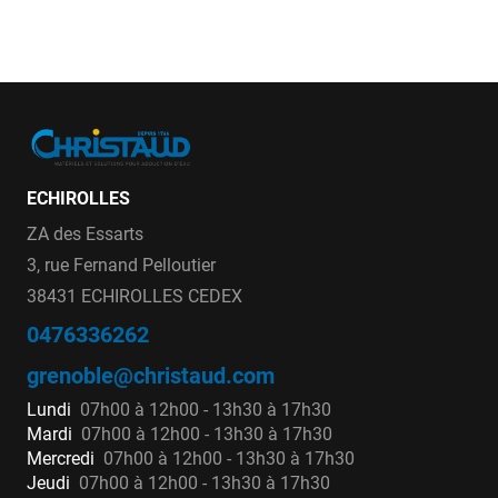
ECHIROLLES
ZA des Essarts
3, rue Fernand Pelloutier
38431 ECHIROLLES CEDEX
0476336262
grenoble@christaud.com
Lundi
07h00 à 12h00 - 13h30 à 17h30
Mardi
07h00 à 12h00 - 13h30 à 17h30
Mercredi
07h00 à 12h00 - 13h30 à 17h30
Jeudi
07h00 à 12h00 - 13h30 à 17h30