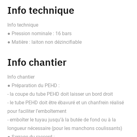
Info technique
Info technique
● Pression nominale : 16 bars
● Matière : laiton non dézincifiable
Info chantier
Info chantier
● Préparation du PEHD :
- la coupe du tube PEHD doit laisser un bord droit
- le tube PEHD doit être ébavuré et un chanfrein réalisé
pour faciliter l’emboîtement
- emboîter le tuyau jusqu’à la butée de fond ou à la
longueur nécessaire (pour les manchons coulissants)
● Serrage du raccord :