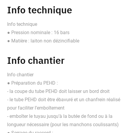
Info technique
Info technique
● Pression nominale : 16 bars
● Matière : laiton non dézincifiable
Info chantier
Info chantier
● Préparation du PEHD :
- la coupe du tube PEHD doit laisser un bord droit
- le tube PEHD doit être ébavuré et un chanfrein réalisé
pour faciliter l’emboîtement
- emboîter le tuyau jusqu’à la butée de fond ou à la
longueur nécessaire (pour les manchons coulissants)
● Serrage du raccord :