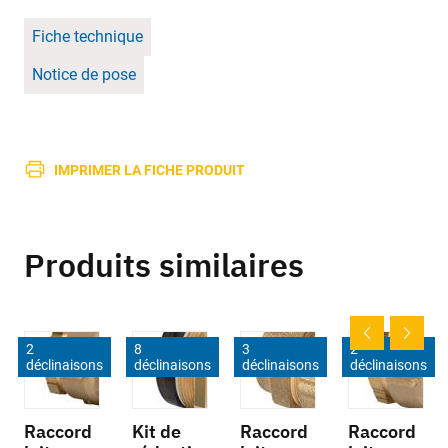
Fiche technique
Notice de pose
IMPRIMER LA FICHE PRODUIT
Produits similaires
2
8
3
2
déclinaisons
déclinaisons
déclinaisons
déclinaisons
Raccord
Kit de
Raccord
Raccord