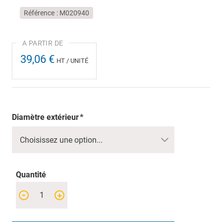
Référence
M020940
39,06 €
HT / UNITÉ
Diamètre extérieur
Quantité
-
+