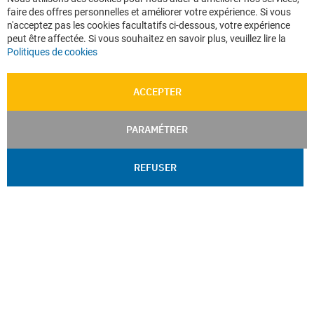
Co
faire des offres personnelles et améliorer votre expérience. Si vous
Ba
n'acceptez pas les cookies facultatifs ci-dessous, votre expérience
peut être affectée. Si vous souhaitez en savoir plus, veuillez lire la
Politiques de cookies
ACCEPTER
PARAMÉTRER
REFUSER