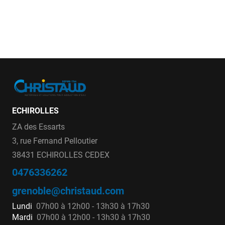
ECHIROLLES
ZA des Essarts
3, rue Fernand Pelloutier
38431 ECHIROLLES CEDEX
0476336262
grenoble@christaud.com
Lundi
07h00 à 12h00 - 13h30 à 17h30
Mardi
07h00 à 12h00 - 13h30 à 17h30