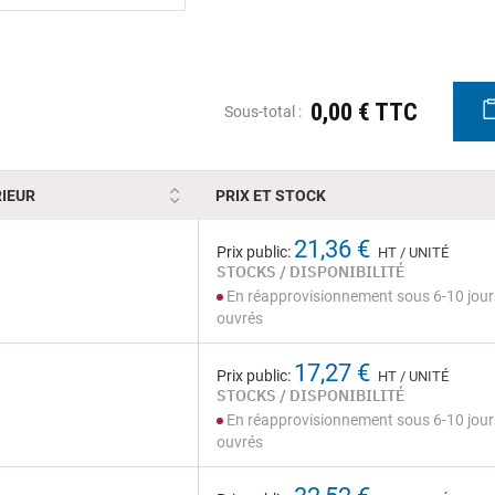
0,00 € TTC
Sous-total :
IEUR
PRIX ET STOCK
21,36 €
Prix public:
HT / UNITÉ
STOCKS / DISPONIBILITÉ
En réapprovisionnement sous 6-10 jour
ouvrés
17,27 €
Prix public:
HT / UNITÉ
STOCKS / DISPONIBILITÉ
En réapprovisionnement sous 6-10 jour
ouvrés