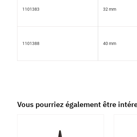
1101383
32 mm
1101388
40 mm
Vous pourriez également être intér