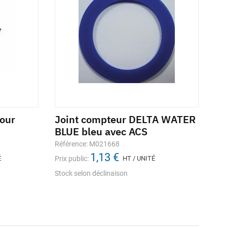
our
Joint compteur DELTA WATER
BLUE bleu avec ACS
Référence: M021668
1,13 €
É
Prix public:
HT / UNITÉ
Stock selon déclinaison