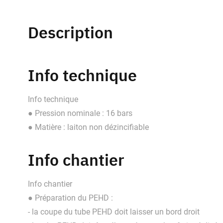
Description
Info technique
Info technique
● Pression nominale : 16 bars
● Matière : laiton non dézincifiable
Info chantier
Info chantier
● Préparation du PEHD :
- la coupe du tube PEHD doit laisser un bord droit