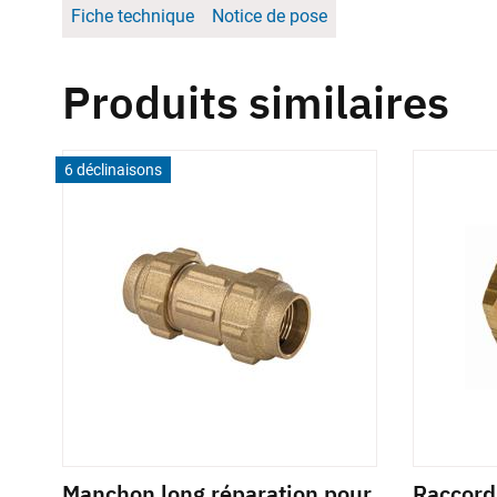
Fiche technique
Notice de pose
Produits similaires
6 déclinaisons
ble
Manchon long réparation pour
Raccord