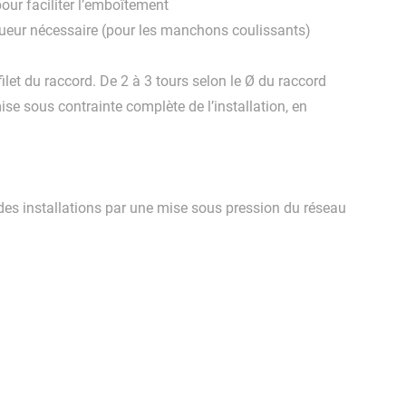
pour faciliter l’emboîtement
ngueur nécessaire (pour les manchons coulissants)
ilet du raccord. De 2 à 3 tours selon le Ø du raccord
mise sous contrainte complète de l’installation, en
 des installations par une mise sous pression du réseau