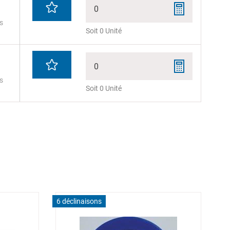
0
s
Soit 0 Unité
0
s
Soit 0 Unité
6 déclinaisons