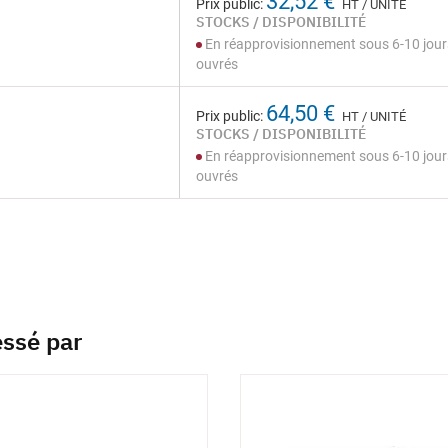
32,52 €
Prix public:
HT / UNITÉ
STOCKS / DISPONIBILITÉ
En réapprovisionnement sous 6-10 jour
ouvrés
64,50 €
Prix public:
HT / UNITÉ
STOCKS / DISPONIBILITÉ
En réapprovisionnement sous 6-10 jour
ouvrés
essé par