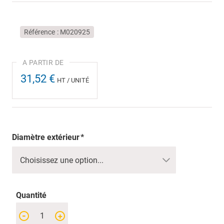
Référence
M020925
31,52 €
HT / UNITÉ
Diamètre extérieur
Quantité
-
+