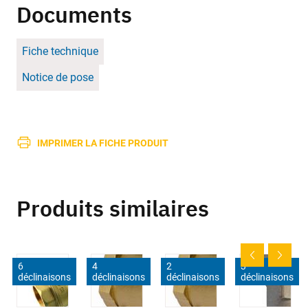
Documents
Fiche technique
Notice de pose
IMPRIMER LA FICHE PRODUIT
Produits similaires
6
4
2
3
déclinaisons
déclinaisons
déclinaisons
déclinaisons