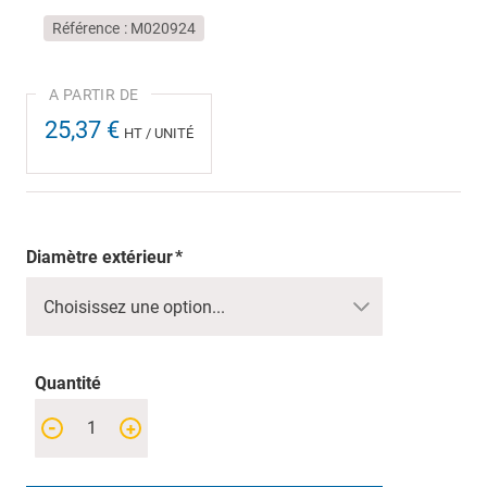
Référence
M020924
25,37 €
HT / UNITÉ
Diamètre extérieur
Quantité
-
+