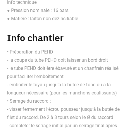
Info technique
● Pression nominale : 16 bars
● Matière : laiton non dézincifiable
Info chantier
• Préparation du PEHD :
- la coupe du tube PEHD doit laisser un bord droit
- le tube PEHD doit être ébavuré et un chanfrein réalisé
pour faciliter l’emboîtement
- emboîter le tuyau jusqu’à la butée de fond ou à la
longueur nécessaire (pour les manchons coulissants)
• Serrage du raccord :
- visser fermement l’écrou pousseur jusqu’à la butée de
filet du raccord. De 2 à 3 tours selon le Ø du raccord
- compléter le serrage initial par un serrage final après