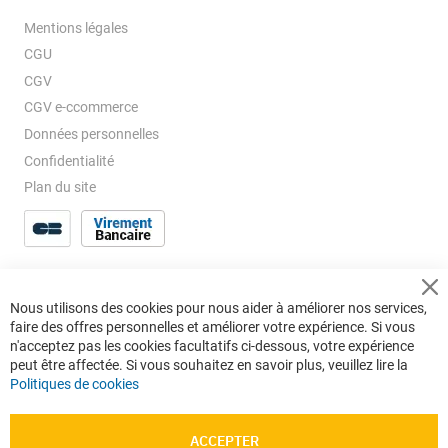
Mentions légales
CGU
CGV
CGV e-ccommerce
Données personnelles
Confidentialité
Plan du site
Cl
Nous utilisons des cookies pour nous aider à améliorer nos services,
Co
faire des offres personnelles et améliorer votre expérience. Si vous
Ba
n'acceptez pas les cookies facultatifs ci-dessous, votre expérience
peut être affectée. Si vous souhaitez en savoir plus, veuillez lire la
Politiques de cookies
ACCEPTER