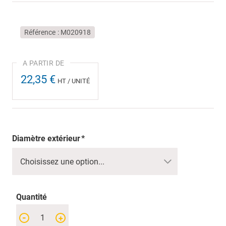
Référence
M020918
22,35 €
HT / UNITÉ
Diamètre extérieur
Quantité
-
+