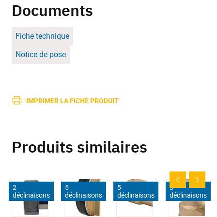
Documents
Fiche technique
Notice de pose
IMPRIMER LA FICHE PRODUIT
Produits similaires
2
5
5
3
déclinaisons
déclinaisons
déclinaisons
déclinaisons