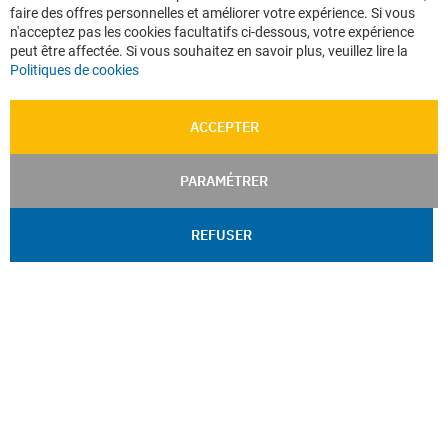
Co
faire des offres personnelles et améliorer votre expérience. Si vous
Ba
n'acceptez pas les cookies facultatifs ci-dessous, votre expérience
peut être affectée. Si vous souhaitez en savoir plus, veuillez lire la
Politiques de cookies
ACCEPTER
PARAMÉTRER
REFUSER