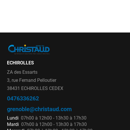
ECHIROLLES
ZA des Essarts
3, rue Fernand Pelloutier
38431 ECHIROLLES CEDEX
0476336262
grenoble@christaud.com
Lundi
07h00 à 12h00 - 13h30 à 17h30
Mardi
07h00 à 12h00 - 13h30 à 17h30