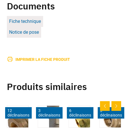
Documents
Fiche technique
Notice de pose
IMPRIMER LA FICHE PRODUIT
Produits similaires
12
3
6
3
déclinaisons
déclinaisons
déclinaisons
déclinaisons