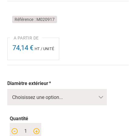
Référence
M020917
74,14 €
HT / UNITÉ
Diamètre extérieur
Quantité
-
+