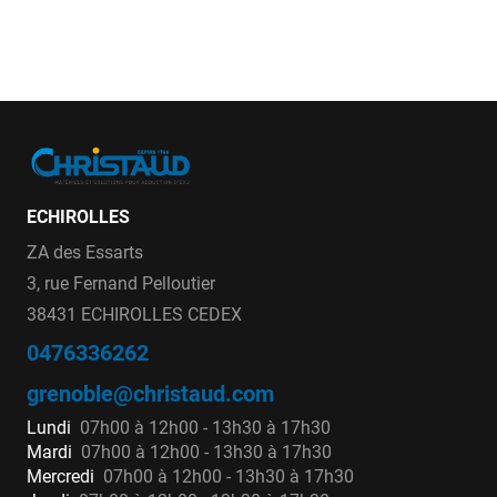
ECHIROLLES
ZA des Essarts
3, rue Fernand Pelloutier
38431 ECHIROLLES CEDEX
0476336262
grenoble@christaud.com
Lundi
07h00 à 12h00 - 13h30 à 17h30
Mardi
07h00 à 12h00 - 13h30 à 17h30
Mercredi
07h00 à 12h00 - 13h30 à 17h30