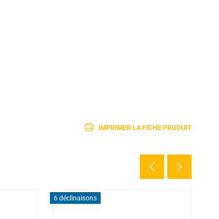
IMPRIMER LA FICHE PRODUIT
6 déclinaisons
3 d