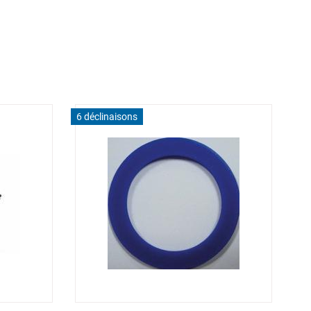
6 déclinaisons