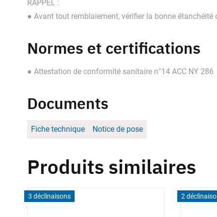
RAPPEL :
● Avant tout remblaiement, vérifier la bonne étanchéité
Normes et certifications
● Attestation de conformité sanitaire n°14 ACC NY 286
Documents
Fiche technique
Notice de pose
Produits similaires
3 déclinaisons
2 déclinais