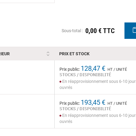
0,00 € TTC
Sous-total :
IEUR
PRIX ET STOCK
128,47 €
Prix public:
HT / UNITÉ
STOCKS / DISPONIBILITÉ
En réapprovisionnement sous 6-10 jour
ouvrés
193,45 €
Prix public:
HT / UNITÉ
STOCKS / DISPONIBILITÉ
En réapprovisionnement sous 6-10 jour
ouvrés