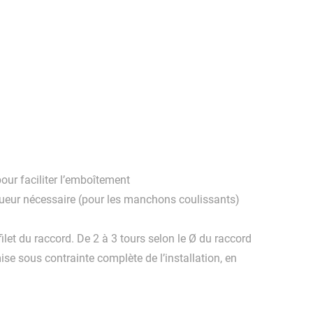
pour faciliter l’emboîtement
ngueur nécessaire (pour les manchons coulissants)
ilet du raccord. De 2 à 3 tours selon le Ø du raccord
mise sous contrainte complète de l’installation, en