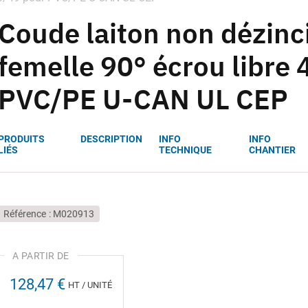
Coude laiton non dézinci
femelle 90° écrou libre
PVC/PE U-CAN UL CEP
PRODUITS
DESCRIPTION
INFO
INFO
LIÉS
TECHNIQUE
CHANTIER
Référence
M020913
128,47 €
HT / UNITÉ