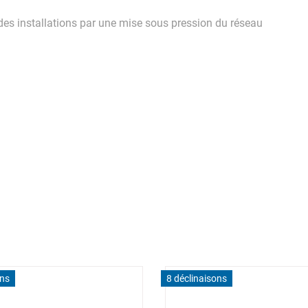
 des installations par une mise sous pression du réseau
ons
8 déclinaisons