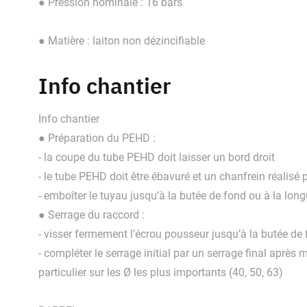
● Pression nominale : 16 bars
● Matière : laiton non dézincifiable
Info chantier
Info chantier
● Préparation du PEHD :
- la coupe du tube PEHD doit laisser un bord droit
- le tube PEHD doit être ébavuré et un chanfrein réalisé 
- emboîter le tuyau jusqu’à la butée de fond ou à la lo
● Serrage du raccord :
- visser fermement l’écrou pousseur jusqu’à la butée de f
- compléter le serrage initial par un serrage final après 
particulier sur les Ø les plus importants (40, 50, 63)