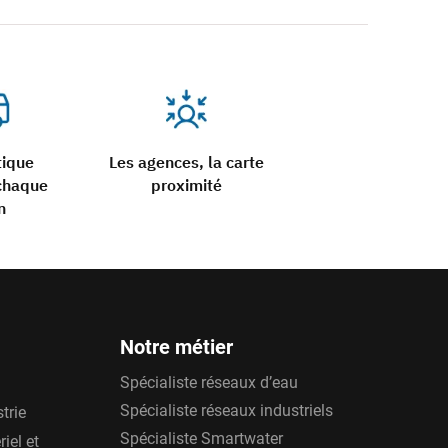
tique
Les agences, la carte
chaque
proximité
n
Notre métier
Spécialiste réseaux d’eau
Spécialiste réseaux industriels
trie
Spécialiste Smartwater
iel et