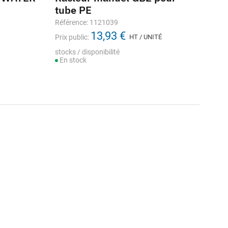
tube PE
Référence: 1121039
13,93 €
Prix public:
HT / UNITÉ
stocks / disponibilité
En stock