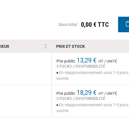
0,00 € TTC
Sous-total :
IEUR
PRIX ET STOCK
13,29 €
Prix public:
HT / UNITÉ
STOCKS / DISPONIBILITÉ
En réapprovisionnement sous 1-5 jours
ouvrés
18,29 €
Prix public:
HT / UNITÉ
STOCKS / DISPONIBILITÉ
En réapprovisionnement sous 1-5 jours
ouvrés