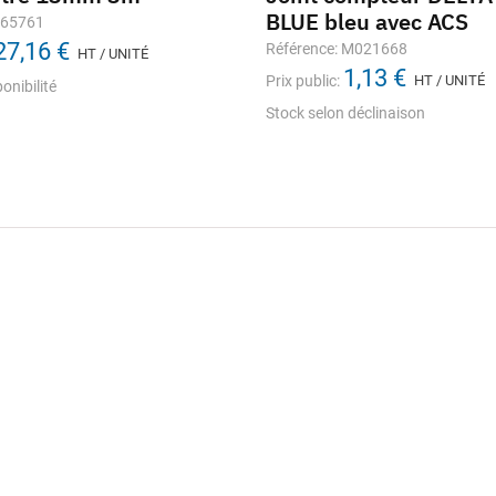
BLUE bleu avec ACS
665761
27,16 €
Référence: M021668
HT / UNITÉ
1,13 €
Prix public:
HT / UNITÉ
onibilité
Stock selon déclinaison