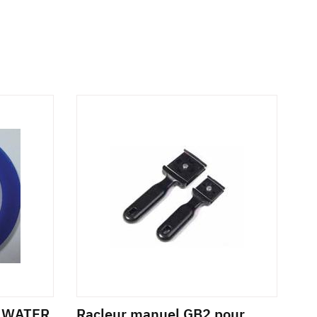
A WATER
Racleur manuel GB2 pour