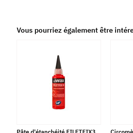
Vous pourriez également être intér
Pâte d'étanchéité FILETFIX3
Circom