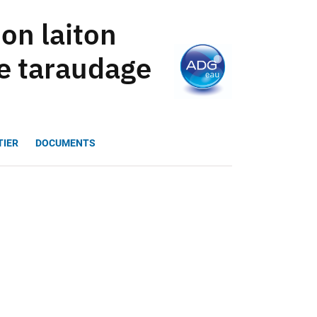
on laiton
le taraudage
TIER
DOCUMENTS