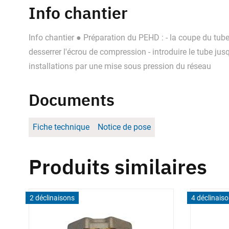
Info chantier
Info chantier ● Préparation du PEHD : - la coupe du t
desserrer l'écrou de compression - introduire le tube ju
installations par une mise sous pression du réseau
Documents
Fiche technique
Notice de pose
Produits similaires
2 déclinaisons
4 déclinais