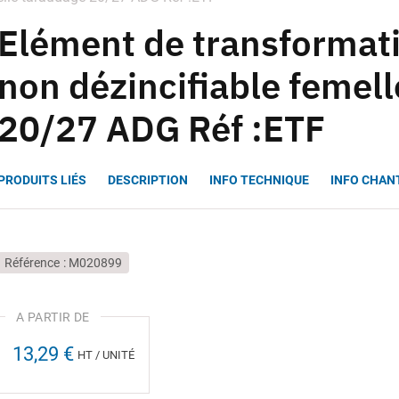
Elément de transformati
non dézincifiable femel
20/27 ADG Réf :ETF
PRODUITS LIÉS
DESCRIPTION
INFO TECHNIQUE
INFO CHAN
Référence
M020899
13,29 €
HT / UNITÉ