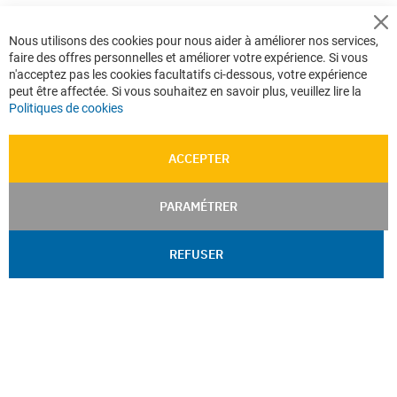
Cl
Nous utilisons des cookies pour nous aider à améliorer nos services,
Co
faire des offres personnelles et améliorer votre expérience. Si vous
Ba
n'acceptez pas les cookies facultatifs ci-dessous, votre expérience
peut être affectée. Si vous souhaitez en savoir plus, veuillez lire la
Politiques de cookies
ACCEPTER
PARAMÉTRER
REFUSER