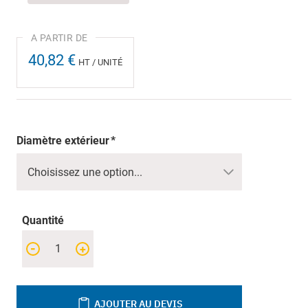
40,82 €
HT / UNITÉ
Diamètre extérieur
Quantité
-
+
AJOUTER AU DEVIS