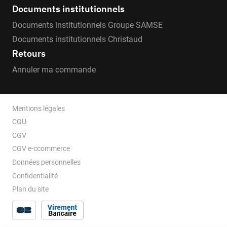
Documents institutionnels
Documents institutionnels Groupe SAMSE
Documents institutionnels Christaud
Retours
Annuler ma commande
Mentions légales
CGU
CGV
CGV e-ccommerce
Données personnelles
Confidentialité
Plan du site