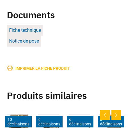
Documents
Fiche technique
Notice de pose
IMPRIMER LA FICHE PRODUIT
Produits similaires
10
6
6
3
déclinaisons
déclinaisons
déclinaisons
déclinaisons